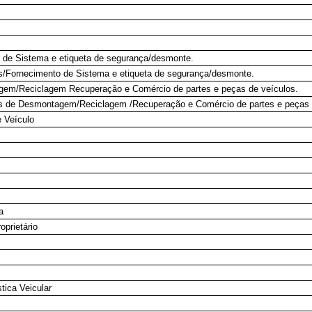
de Sistema e etiqueta de segurança/desmonte.
Fornecimento de Sistema e etiqueta de segurança/desmonte.
em/Reciclagem Recuperação e Comércio de partes e peças de veículos.
 de Desmontagem/Reciclagem /Recuperação e Comércio de partes e peças 
 Veículo
a
oprietário
tica Veicular