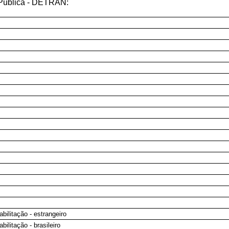
 Pública - DETRAN:
abilitação - estrangeiro
bilitação - brasileiro