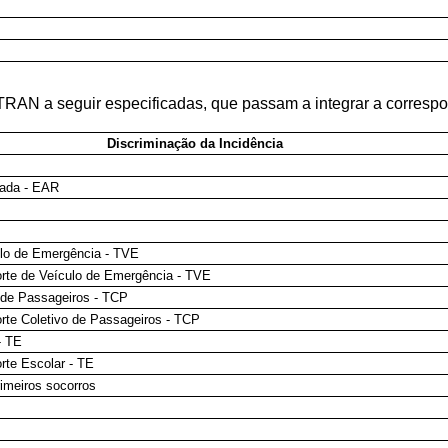
ETRAN a seguir especificadas, que passam a integrar a correspo
Discriminação da Incidência
rada - EAR
ulo de Emergência - TVE
orte de Veículo de Emergência - TVE
 de Passageiros - TCP
rte Coletivo de Passageiros - TCP
- TE
rte Escolar - TE
rimeiros socorros