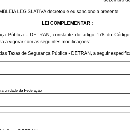
EMBLEIA LEGISLATIVA decretou e eu sanciono a presente
LEI COMPLEMENTAR :
ça Pública - DETRAN, constante do artigo 178 do Código T
a a vigorar com as seguintes modificações:
es das Taxas de Segurança Pública - DETRAN, a seguir especifi
ra unidade da Federação