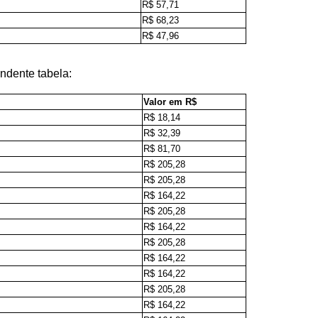
R$ 57,71
R$ 68,23
R$ 47,96
ndente tabela:
Valor em R$
R$ 18,14
R$ 32,39
R$ 81,70
R$ 205,28
R$ 205,28
R$ 164,22
R$ 205,28
R$ 164,22
R$ 205,28
R$ 164,22
R$ 164,22
R$ 205,28
R$ 164,22