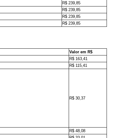
R$ 239,85
R$ 239,85
R$ 239,85
R$ 239,85
Valor em R$
R$ 163,41
R$ 115,41
R$ 30,37
R$ 48,08
R$ 33,01