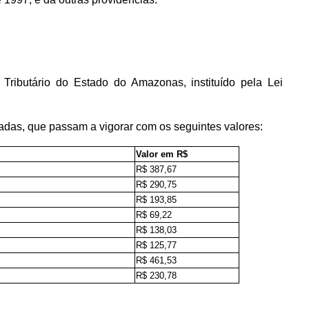
ributário do Estado do Amazonas, instituído pela Lei
cadas, que passam a vigorar com os seguintes valores:
Valor em R$
R$ 387,67
R$ 290,75
R$ 193,85
R$ 69,22
R$ 138,03
R$ 125,77
R$ 461,53
R$ 230,78