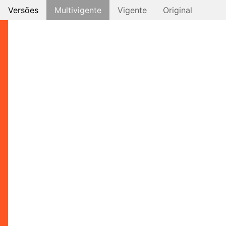
Versões
Multivigente
Vigente
Original