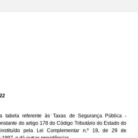
22
 tabela referente às Taxas de Segurança Pública -
stante do artigo 178 do Código Tributário do Estado do
instituído pela Lei Complementar n.º 19, de 29 de
1997, e dá outras providências.