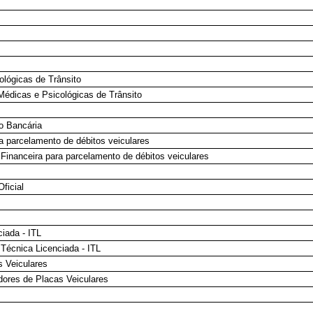
lógicas de Trânsito
édicas e Psicológicas de Trânsito
o Bancária
a parcelamento de débitos veiculares
Financeira para parcelamento de débitos veiculares
ficial
iada - ITL
Técnica Licenciada - ITL
 Veiculares
ores de Placas Veiculares