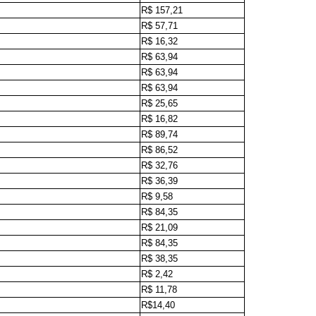
R$ 157,21
R$ 57,71
R$ 16,32
R$ 63,94
R$ 63,94
R$ 63,94
R$ 25,65
R$ 16,82
R$ 89,74
R$ 86,52
R$ 32,76
R$ 36,39
R$ 9,58
R$ 84,35
R$ 21,09
R$ 84,35
R$ 38,35
R$ 2,42
R$ 11,78
R$14,40