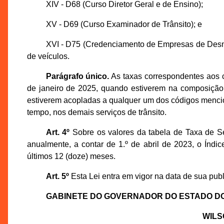
XIV - D68 (Curso Diretor Geral e de Ensino);
XV - D69 (Curso Examinador de Trânsito); e
XVI - D75 (Credenciamento de Empresas de Desm
de veículos.
Parágrafo único.
As taxas correspondentes aos c
de janeiro de 2025, quando estiverem na composição 
estiverem acopladas a qualquer um dos códigos menc
tempo, nos demais serviços de trânsito.
Art. 4º
Sobre os valores da tabela de Taxa de Se
anualmente, a contar de 1.º de abril de 2023, o Ín
últimos 12 (doze) meses.
Art. 5º
Esta Lei entra em vigor na data de sua publi
GABINETE DO GOVERNADOR DO ESTADO D
WILS