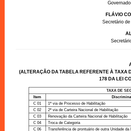
Governado
FLÁVIO C
Secretário de
AL
Secretár
(ALTERAÇÃO DA TABELA REFERENTE À TAXA 
178 DA LEI C
TAXA DE SE
Item
Discrimina
C 01
1ª via de Processo de Habilitação
C 02
2ª via de Carteira Nacional de Habilitação
C 03
Renovação da Carteira Nacional de Habilitação
C 04
Troca de Categoria
C 06
Transferência de prontuário de outra Unidade da