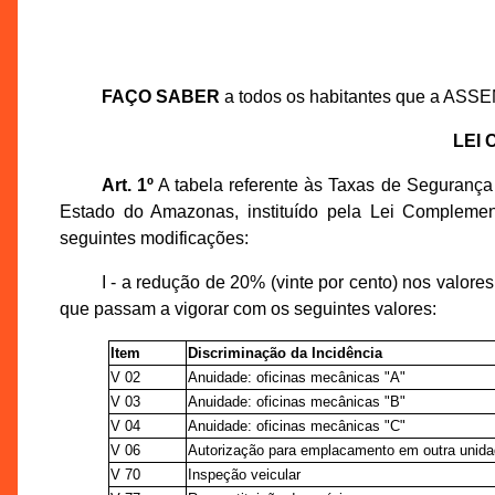
FAÇO SABER
a todos os habitantes que a ASS
LEI
Art. 1º
A tabela referente às Taxas de Segurança
Estado do Amazonas, instituído pela Lei Compleme
seguintes modificações:
I - a redução de 20% (vinte por cento) nos valor
que passam a vigorar com os seguintes valores:
Item
Discriminação da Incidência
V 02
Anuidade: oficinas mecânicas "A"
V 03
Anuidade: oficinas mecânicas "B"
V 04
Anuidade: oficinas mecânicas "C"
V 06
Autorização para emplacamento em outra unid
V 70
Inspeção veicular