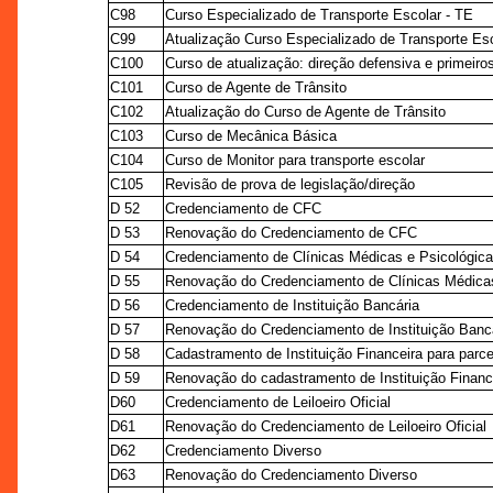
C98
Curso Especializado de Transporte Escolar - TE
C99
Atualização Curso Especializado de Transporte Esc
C100
Curso de atualização: direção defensiva e primeiro
C101
Curso de Agente de Trânsito
C102
Atualização do Curso de Agente de Trânsito
C103
Curso de Mecânica Básica
C104
Curso de Monitor para transporte escolar
C105
Revisão de prova de legislação/direção
D 52
Credenciamento de CFC
D 53
Renovação do Credenciamento de CFC
D 54
Credenciamento de Clínicas Médicas e Psicológica
D 55
Renovação do Credenciamento de Clínicas Médicas
D 56
Credenciamento de Instituição Bancária
D 57
Renovação do Credenciamento de Instituição Banc
D 58
Cadastramento de Instituição Financeira para parc
D 59
Renovação do cadastramento de Instituição Finance
D60
Credenciamento de Leiloeiro Oficial
D61
Renovação do Credenciamento de Leiloeiro Oficial
D62
Credenciamento Diverso
D63
Renovação do Credenciamento Diverso