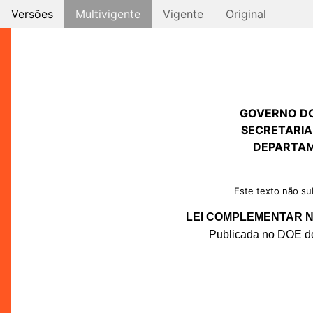
Versões
Multivigente
Vigente
Original
GOVERNO D
SECRETARIA
DEPARTAM
Este texto não sub
LEI COMPLEMENTAR Nº
Publicada no DOE de