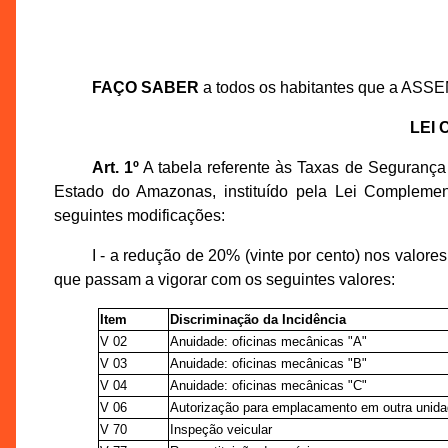
FAÇO SABER
a todos os habitantes que a ASS
LEI
Art. 1º
A tabela referente às Taxas de Segurança
Estado do Amazonas, instituído pela Lei Compleme
seguintes modificações:
I - a redução de 20% (vinte por cento) nos valor
que passam a vigorar com os seguintes valores:
Item
Discriminação da Incidência
V 02
Anuidade: oficinas mecânicas "A"
V 03
Anuidade: oficinas mecânicas "B"
V 04
Anuidade: oficinas mecânicas "C"
V 06
Autorização para emplacamento em outra unid
V 70
Inspeção veicular