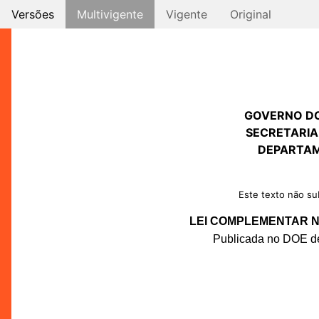
Versões
Multivigente
Vigente
Original
GOVERNO D
SECRETARIA
DEPARTAM
Este texto não sub
LEI COMPLEMENTAR Nº
Publicada no DOE de