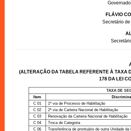
Governado
FLÁVIO C
Secretário de
AL
Secretár
(ALTERAÇÃO DA TABELA REFERENTE À TAXA 
178 DA LEI C
TAXA DE SE
Item
Discrimina
C 01
1ª via de Processo de Habilitação
C 02
2ª via de Carteira Nacional de Habilitação
C 03
Renovação da Carteira Nacional de Habilitação
C 04
Troca de Categoria
C 06
Transferência de prontuário de outra Unidade da