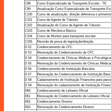
C98
Curso Especializado de Transporte Escolar - TE
C99
Atualização Curso Especializado de Transporte Esc
C100
Curso de atualização: direção defensiva e primeiro
C101
Curso de Agente de Trânsito
C102
Atualização do Curso de Agente de Trânsito
C103
Curso de Mecânica Básica
C104
Curso de Monitor para transporte escolar
C105
Revisão de prova de legislação/direção
D 52
Credenciamento de CFC
D 53
Renovação do Credenciamento de CFC
D 54
Credenciamento de Clínicas Médicas e Psicológica
D 55
Renovação do Credenciamento de Clínicas Médicas
D 56
Credenciamento de Instituição Bancária
D 57
Renovação do Credenciamento de Instituição Banc
D 58
Cadastramento de Instituição Financeira para parc
D 59
Renovação do cadastramento de Instituição Finance
D60
Credenciamento de Leiloeiro Oficial
D61
Renovação do Credenciamento de Leiloeiro Oficial
D62
Credenciamento Diverso
D63
Renovação do Credenciamento Diverso