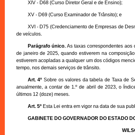
XIV - D68 (Curso Diretor Geral e de Ensino);
XV - D69 (Curso Examinador de Trânsito); e
XVI - D75 (Credenciamento de Empresas de Desm
de veículos.
Parágrafo único.
As taxas correspondentes aos c
de janeiro de 2025, quando estiverem na composição 
estiverem acopladas a qualquer um dos códigos menc
tempo, nos demais serviços de trânsito.
Art. 4º
Sobre os valores da tabela de Taxa de Se
anualmente, a contar de 1.º de abril de 2023, o Ín
últimos 12 (doze) meses.
Art. 5º
Esta Lei entra em vigor na data de sua publi
GABINETE DO GOVERNADOR DO ESTADO D
WILS