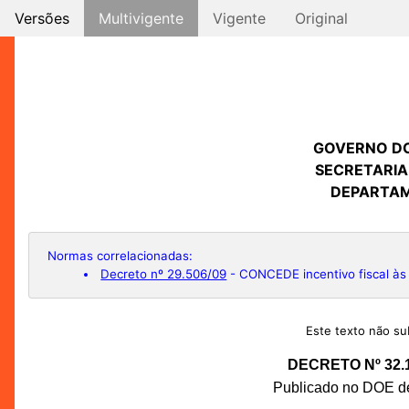
Versões
Multivigente
Vigente
Original
GOVERNO D
SECRETARIA
DEPARTAM
Normas correlacionadas:
Decreto nº 29.506/09
- CONCEDE incentivo fiscal às 
Este texto não sub
DECRETO Nº 32.
Publicado no DOE de