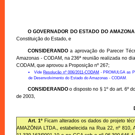
O GOVERNADOR DO ESTADO DO AMAZONA
Constituição do Estado, e
CONSIDERANDO
a aprovação do Parecer Técn
Amazonas - CODAM, na 236ª reunião realizada no dia
CODAM, que aprovou a Proposição nº 267;
Vide
Resolução nº 006/2011-CODAM
- PROMULGA as Prop
de Desenvolvimento do Estado do Amazonas - CODAM.
CONSIDERANDO
o disposto no § 1º do art. 6º
de 2003,
Art. 1º
Ficam alterados os dados do projeto t
AMAZÔNIA LTDA., estabelecida na Rua 22, nº 810, A,