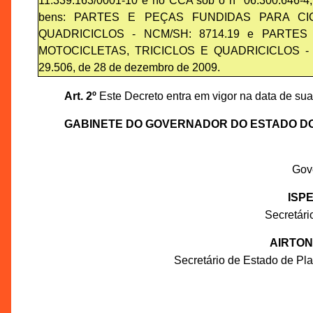
11.339.163/0001-10 e no CCA sob o nº 06.300.646-4, 
bens: PARTES E PEÇAS FUNDIDAS PARA CI
QUADRICICLOS - NCM/SH: 8714.19 e PARTE
MOTOCICLETAS, TRICICLOS E QUADRICICLOS - NCM/
29.506, de 28 de dezembro de 2009.
Art. 2º
Este Decreto entra em vigor na data de sua
GABINETE DO GOVERNADOR DO ESTADO D
Gov
ISP
Secretár
AIRTON
Secretário de Estado de P