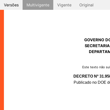
Versões
Multivigente
Vigente
Original
GOVERNO D
SECRETARIA
DEPARTAM
Este texto não sub
DECRETO Nº 31.95
Publicado no DOE de