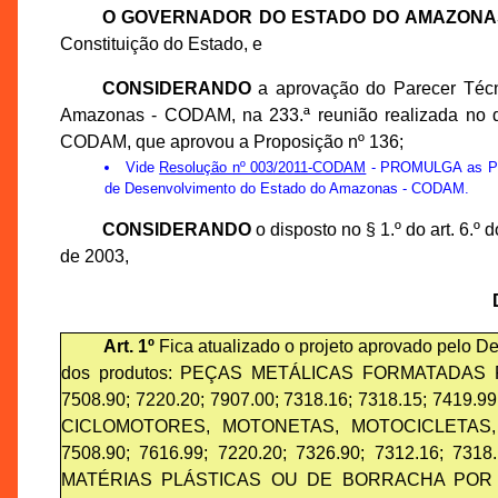
O GOVERNADOR DO ESTADO DO AMAZONA
Constituição do Estado, e
CONSIDERANDO
a aprovação do Parecer Técn
Amazonas - CODAM, na 233.ª reunião realizada no d
CODAM, que aprovou a Proposição nº 136;
Vide
Resolução nº 003/2011-CODAM
- PROMULGA as Prop
de Desenvolvimento do Estado do Amazonas - CODAM.
CONSIDERANDO
o disposto no § 1.º do art. 6.
de 2003,
Art. 1º
Fica atualizado o projeto aprovado pelo De
dos produtos: PEÇAS METÁLICAS FORMATADAS PO
7508.90; 7220.20; 7907.00; 7318.16; 7318.15; 741
CICLOMOTORES, MOTONETAS, MOTOCICLETAS, T
7508.90; 7616.99; 7220.20; 7326.90; 7312.16; 7
MATÉRIAS PLÁSTICAS OU DE BORRACHA POR INJ