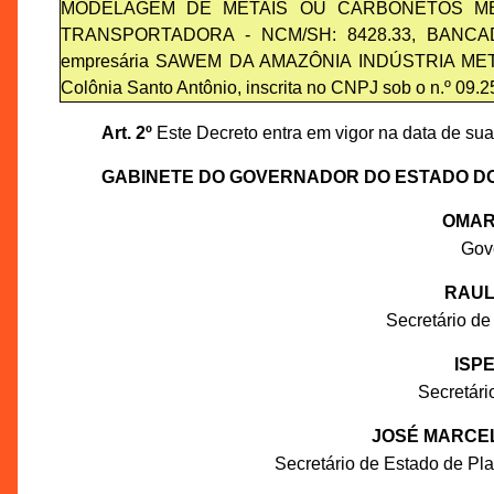
MODELAGEM DE METAIS OU CARBONETOS MET
TRANSPORTADORA - NCM/SH: 8428.33, BANCADAS
empresária SAWEM DA AMAZÔNIA INDÚSTRIA METALÚR
Colônia Santo Antônio, inscrita no CNPJ sob o n.º 09.
Art. 2º
Este Decreto entra em vigor na data de sua
GABINETE DO GOVERNADOR DO ESTADO D
OMAR
Gov
RAUL
Secretário de
ISP
Secretár
JOSÉ MARCEL
Secretário de Estado de P