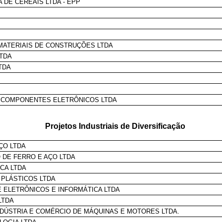
DE CEREAIS LTDA - EPP
 MATERIAIS DE CONSTRUÇÕES LTDA
LTDA
TDA
E COMPONENTES ELETRÔNICOS LTDA
Projetos Industriais de Diversificação
ÇO LTDA
 DE FERRO E AÇO LTDA
CA LTDA
 PLÁSTICOS LTDA
E ELETRÔNICOS E INFORMÁTICA LTDA
LTDA
NDÚSTRIA E COMÉRCIO DE MÁQUINAS E MOTORES LTDA.