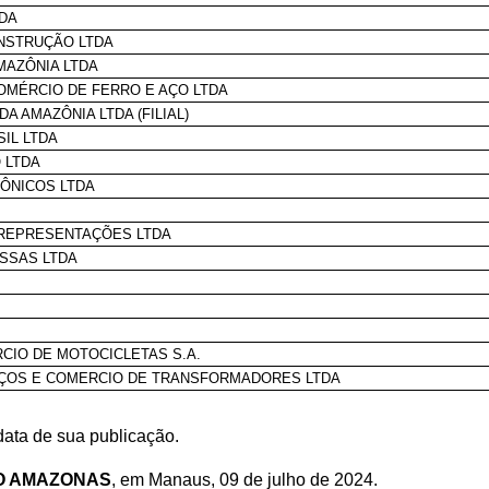
TDA
ONSTRUÇÃO LTDA
MAZÔNIA LTDA
COMÉRCIO DE FERRO E AÇO LTDA
A AMAZÔNIA LTDA (FILIAL)
IL LTDA
 LTDA
ÔNICOS LTDA
 REPRESENTAÇÕES LTDA
ASSAS LTDA
A
A
CIO DE MOTOCICLETAS S.A.
ÇOS E COMERCIO DE TRANSFORMADORES LTDA
data de sua publicação.
O AMAZONAS
, em Manaus, 09 de julho de 2024.