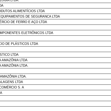
LOGIA LTDA.
DA
ODUTOS ALIMENTÍCIOS LTDA
 EQUIPAMENTOS DE SEGURANCA LTDA
ÉRCIO DE FERRO E AÇO LTDA
OMPONENTES ELETRÔNICOS LTDA
CIO DE PLÁSTICOS LTDA
STICO LTDA
A AMAZÔNIA LTDA
 AMAZÔNIA LTDA.
 AMAZÔNIA LTDA.
ALAGENS LTDA
COMÉRCIO S. A
DA