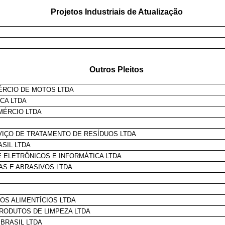
Projetos Industriais de Atualização
Outros Pleitos
MÉRCIO DE MOTOS LTDA
CA LTDA
MÉRCIO LTDA
RVIÇO DE TRATAMENTO DE RESÍDUOS LTDA
ASIL LTDA
E ELETRÔNICOS E INFORMÁTICA LTDA
TAS E ABRASIVOS LTDA
OS ALIMENTÍCIOS LTDA
RODUTOS DE LIMPEZA LTDA
BRASIL LTDA