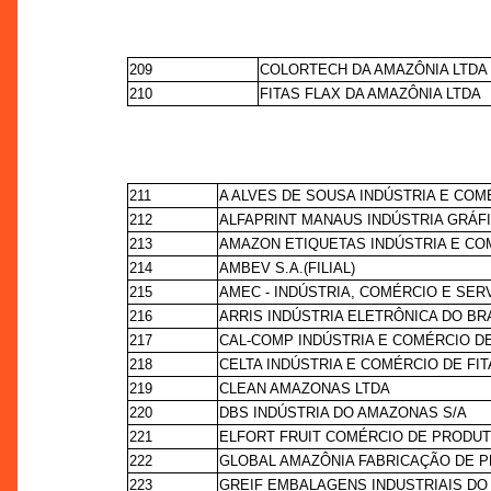
209
COLORTECH DA AMAZÔNIA LTDA
210
FITAS FLAX DA AMAZÔNIA LTDA
211
A ALVES DE SOUSA INDÚSTRIA E CO
212
ALFAPRINT MANAUS INDÚSTRIA GRÁFI
213
AMAZON ETIQUETAS INDÚSTRIA E CO
214
AMBEV S.A.(FILIAL)
215
AMEC - INDÚSTRIA, COMÉRCIO E SE
216
ARRIS INDÚSTRIA ELETRÔNICA DO BR
217
CAL-COMP INDÚSTRIA E COMÉRCIO D
218
CELTA INDÚSTRIA E COMÉRCIO DE FI
219
CLEAN AMAZONAS LTDA
220
DBS INDÚSTRIA DO AMAZONAS S/A
221
ELFORT FRUIT COMÉRCIO DE PRODUT
222
GLOBAL AMAZÔNIA FABRICAÇÃO DE P
223
GREIF EMBALAGENS INDUSTRIAIS DO 