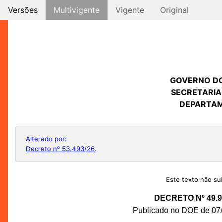
Versões
Multivigente
Vigente
Original
GOVERNO D
SECRETARIA
DEPARTAM
Alterado por:
Decreto nº 53.493/26
.
Este texto não sub
DECRETO Nº 49.9
Publicado no DOE de 07/0