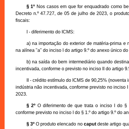
§ 1º
Nos casos em que for enquadrado como bem i
Decreto n.º 47.727, de 05 de julho de 2023, o produt
fiscais:
I - diferimento do ICMS:
a) na importação do exterior de matéria-prima e m
na alínea "a" do inciso I do artigo 9.º do anexo único d
b) na saída do bem intermediário quando destina
incentivada, conforme o previsto no inciso II do artigo 
II - crédito estímulo do ICMS de 90,25% (noventa i
indústria não incentivada, conforme previsto no inciso 
2023.
§ 2º
O diferimento de que trata o inciso I do §
conforme previsto no inciso I do § 1.º do artigo 9.º do 
§ 3º
O produto elencado no
caput
deste artigo qu