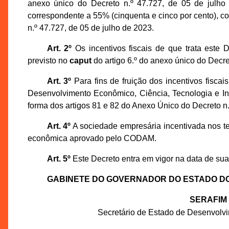
anexo único do Decreto n.º 47.727, de 05 de julho d
correspondente a 55% (cinquenta e cinco por cento), con
n.º 47.727, de 05 de julho de 2023.
Art. 2º
Os incentivos fiscais de que trata este
previsto no
caput
do artigo 6.º do anexo único do Decre
Art. 3º
Para fins de fruição dos incentivos fiscai
Desenvolvimento Econômico, Ciência, Tecnologia e I
forma dos artigos 81 e 82 do Anexo Único do Decreto n.
Art. 4º
A sociedade empresária incentivada nos te
econômica aprovado pelo CODAM.
Art. 5º
Este Decreto entra em vigor na data de sua
GABINETE DO GOVERNADOR DO ESTADO D
SERAFIM
Secretário de Estado de Desenvolv