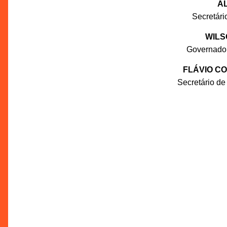
AL
Secretár
WILS
Governado
FLÁVIO C
Secretário de