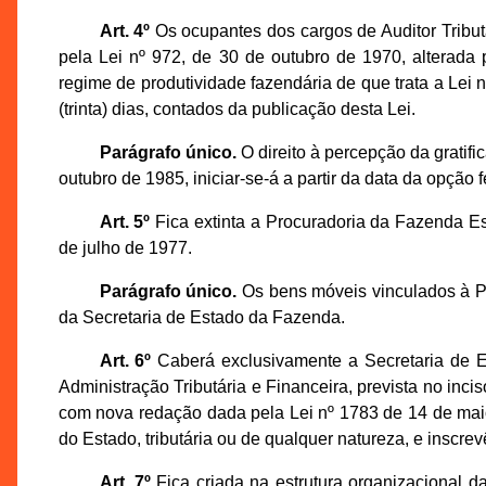
Art. 4º
Os ocupantes dos cargos de Auditor Tributár
pela Lei nº 972, de 30 de outubro de 1970, alterada
regime de produtividade fazendária de que trata a Lei
(trinta) dias, contados da publicação desta Lei.
Parágrafo único.
O direito à percepção da gratifi
outubro de 1985, iniciar-se-á a partir da data da opção f
Art. 5º
Fica extinta a Procuradoria da Fazenda E
de julho de 1977.
Parágrafo único.
Os bens móveis vinculados à Pr
da Secretaria de Estado da Fazenda.
Art. 6º
Caberá exclusivamente a Secretaria de 
Administração Tributária e Financeira, prevista no inciso
com nova redação dada pela Lei nº 1783 de 14 de maio e
do Estado, tributária ou de qualquer natureza, e inscrevê
Art. 7º
Fica criada na estrutura organizacional da