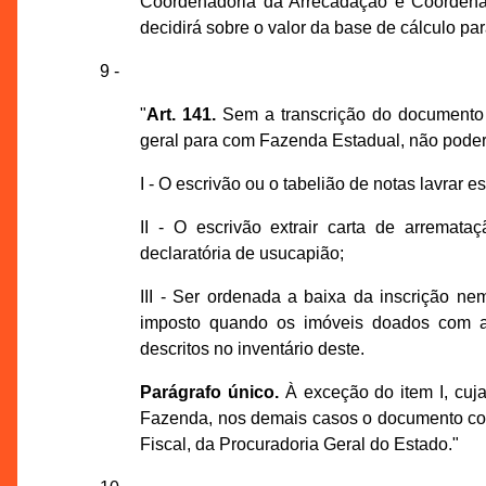
Coordenadoria da Arrecadação e Coordenado
decidirá sobre o valor da base de cálculo pa
9 -
"
Art. 141.
Sem a transcrição do documento 
geral para com Fazenda Estadual, não poder
I - O escrivão ou o tabelião de notas lavrar e
II - O escrivão extrair carta de arremat
declaratória de usucapião;
III - Ser ordenada a baixa da inscrição n
imposto quando os imóveis doados com as
descritos no inventário deste.
Parágrafo único.
À exceção do item I, cuj
Fazenda, nos demais casos o documento com
Fiscal, da Procuradoria Geral do Estado."