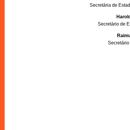
Secretária de Esta
Harol
Secretário de 
Raimu
Secretári