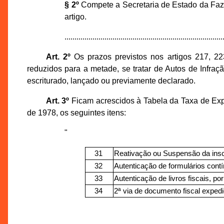
§ 2º
Compete a Secretaria de Estado da Faze
artigo.
...............................................................................
Art. 2º
Os prazos previstos nos artigos 217, 2
reduzidos para a metade, se tratar de Autos de Infraçã
escriturado, lançado ou previamente declarado.
Art. 3º
Ficam acrescidos à Tabela da Taxa de Expe
de 1978, os seguintes itens:
"
31
Reativação ou Suspensão da insc
32
Autenticação de formulários contí
33
Autenticação de livros fiscais, por
34
2ª via de documento fiscal expe