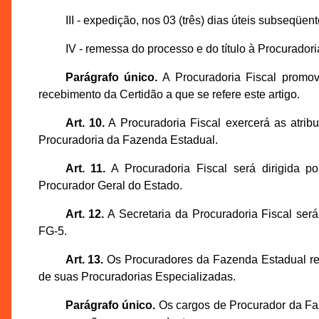
III - expedição, nos 03 (três) dias úteis subseqüen
IV - remessa do processo e do título à Procurador
Parágrafo único.
A Procuradoria Fiscal promo
recebimento da Certidão a que se refere este artigo.
Art. 10.
A Procuradoria Fiscal exercerá as atri
Procuradoria da Fazenda Estadual.
Art. 11.
A Procuradoria Fiscal será dirigida p
Procurador Geral do Estado.
Art. 12.
A Secretaria da Procuradoria Fiscal será 
FG-5.
Art. 13.
Os Procuradores da Fazenda Estadual rel
de suas Procuradorias Especializadas.
Parágrafo único.
Os cargos de Procurador da Fa