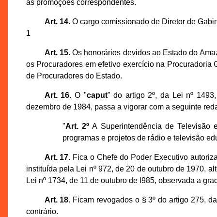
as promoções correspondentes.
Art. 14.
O cargo comissionado de Diretor de Gabine
1
Art. 15.
Os honorários devidos ao Estado do Amazon
os Procuradores em efetivo exercício na Procuradoria
de Procuradores do Estado.
Art. 16.
O "
caput
" do artigo 2º, da Lei nº 149
dezembro de 1984, passa a vigorar com a seguinte red
"
Art. 2º
A Superintendência de Televisão 
programas e projetos de rádio e televisão e
Art. 17.
Fica o Chefe do Poder Executivo autoriza
instituída pela Lei nº 972, de 20 de outubro de 1970, a
Lei nº 1734, de 11 de outubro de l985, observada a gr
Art. 18.
Ficam revogados o § 3º do artigo 275, d
contrário.