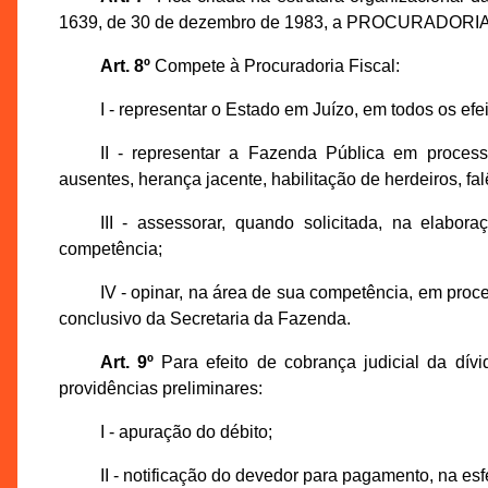
1639, de 30 de dezembro de 1983, a PROCURADORIA
Art. 8º
Compete à Procuradoria Fiscal:
I - representar o Estado em Juízo, em todos os efei
II - representar a Fazenda Pública em process
ausentes, herança jacente, habilitação de herdeiros, fa
III - assessorar, quando solicitada, na ela
competência;
IV - opinar, na área de sua competência, em proc
conclusivo da Secretaria da Fazenda.
Art. 9º
Para efeito de cobrança judicial da dív
providências preliminares:
I - apuração do débito;
II - notificação do devedor para pagamento, na esf