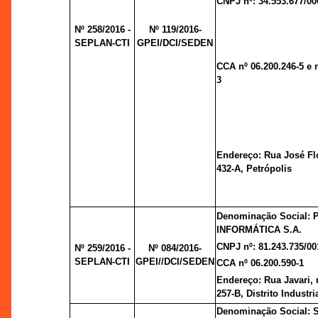
CNPJ nº: 34.553.677/00
Nº 258/2016 -
Nº 119/2016-
SEPLAN-CTI
GPEI/DCI/SEDEN
CCA nº 06.200.246-5 e n
3
Endereço: Rua José Fl
432-A, Petrópolis
Denominação Social: 
INFORMÁTICA S.A.
CNPJ nº: 81.243.735/00
Nº 259/2016 -
Nº 084/2016-
SEPLAN-CTI
GPEI//DCI/SEDEN
CCA nº 06.200.590-1
Endereço: Rua Javari, 
257-B, Distrito Industria
Denominação Social: