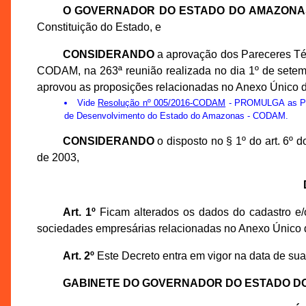
O GOVERNADOR DO ESTADO DO AMAZONA
Constituição do Estado, e
CONSIDERANDO
a aprovação dos Pareceres Té
CODAM, na 263ª reunião realizada no dia 1º de sete
aprovou as proposições relacionadas no Anexo Único d
Vide
Resolução nº 005/2016-CODAM
- PROMULGA as Prop
de Desenvolvimento do Estado do Amazonas - CODAM.
CONSIDERANDO
o disposto no § 1º do art. 6º
de 2003,
Art. 1º
Ficam alterados os dados do cadastro e/o
sociedades empresárias relacionadas no Anexo Único 
Art. 2º
Este Decreto entra em vigor na data de sua
GABINETE DO GOVERNADOR DO ESTADO D