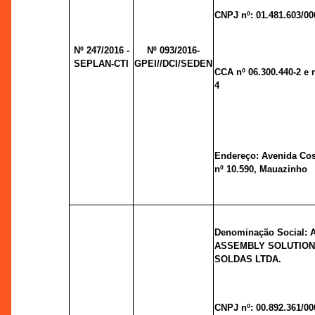
CNPJ nº: 01.481.603/00
Nº 247/2016 -
Nº 093/2016-
SEPLAN-CTI
GPEI//DCI/SEDEN
CCA nº 06.300.440-2 e n
4
Endereço: Avenida Cos
nº 10.590, Mauazinho
Denominação Social:
ASSEMBLY SOLUTION
SOLDAS LTDA.
CNPJ nº: 00.892.361/00