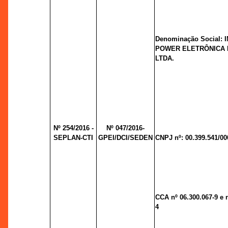
Denominação Social:
POWER ELETRÔNICA 
LTDA.
Nº 254/2016 -
Nº 047/2016-
SEPLAN-CTI
GPEI/DCI/SEDEN
CNPJ nº: 00.399.541/00
CCA nº 06.300.067-9 e n
4