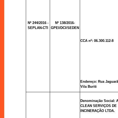
Nº 244/2016 -
Nº 138/2016-
SEPLAN-CTI
GPEI/DCI/SEDEN
CCA nº: 06.300.112-8
Endereço: Rua Jaguarão
Vila Buriti
Denominação Social:
CLEAN SERVIÇOS DE
INCINERAÇÃO LTDA.