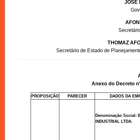
JOSÉ 
Gov
AFON
Secretár
THOMAZ AFO
Secretário de Estado de Planejament
Anexo do Decreto nº
PROPOSIÇÃO
PARECER
DADOS DA EM
Denominação Social: 
INDUSTRIAL LTDA.