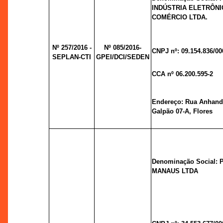
INDÚSTRIA ELETRÔNI
COMÉRCIO LTDA.
Nº 257/2016 -
Nº 085/2016-
CNPJ nº: 09.154.836/00
SEPLAN-CTI
GPEI/DCI/SEDEN
CCA nº 06.200.595-2
Endereço: Rua Anhandu
Galpão 07-A, Flores
Denominação Social:
MANAUS LTDA