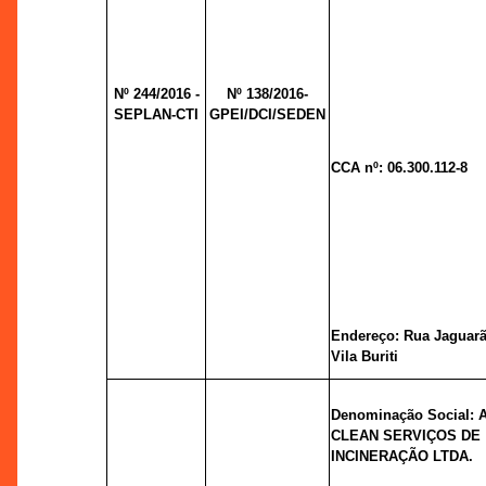
Nº 244/2016 -
Nº 138/2016-
SEPLAN-CTI
GPEI/DCI/SEDEN
CCA nº: 06.300.112-8
Endereço: Rua Jaguarão
Vila Buriti
Denominação Social:
CLEAN SERVIÇOS DE
INCINERAÇÃO LTDA.