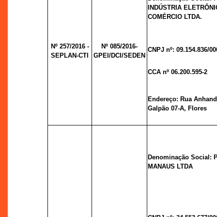
INDÚSTRIA ELETRÔNI
COMÉRCIO LTDA.
Nº 257/2016 -
Nº 085/2016-
CNPJ nº: 09.154.836/00
SEPLAN-CTI
GPEI/DCI/SEDEN
CCA nº 06.200.595-2
Endereço: Rua Anhandu
Galpão 07-A, Flores
Denominação Social:
MANAUS LTDA