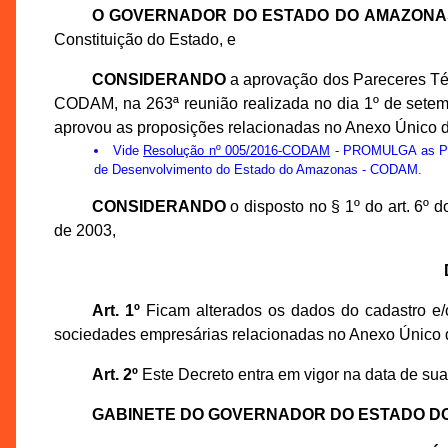
O GOVERNADOR DO ESTADO DO AMAZONA
Constituição do Estado, e
CONSIDERANDO
a aprovação dos Pareceres Té
CODAM, na 263ª reunião realizada no dia 1º de sete
aprovou as proposições relacionadas no Anexo Único d
Vide
Resolução nº 005/2016-CODAM
- PROMULGA as Prop
de Desenvolvimento do Estado do Amazonas - CODAM.
CONSIDERANDO
o disposto no § 1º do art. 6º
de 2003,
Art. 1º
Ficam alterados os dados do cadastro e/o
sociedades empresárias relacionadas no Anexo Único 
Art. 2º
Este Decreto entra em vigor na data de sua
GABINETE DO GOVERNADOR DO ESTADO D