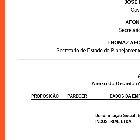
JOSÉ 
Gov
AFON
Secretár
THOMAZ AFO
Secretário de Estado de Planejament
Anexo do Decreto nº
PROPOSIÇÃO
PARECER
DADOS DA EM
Denominação Social: 
INDUSTRIAL LTDA.