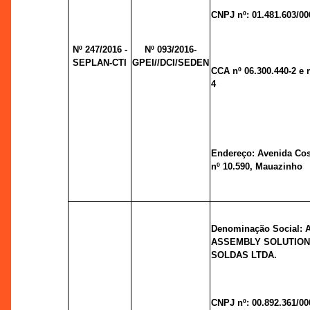
CNPJ nº: 01.481.603/00
Nº 247/2016 -
Nº 093/2016-
SEPLAN-CTI
GPEI//DCI/SEDEN
CCA nº 06.300.440-2 e n
4
Endereço: Avenida Cos
nº 10.590, Mauazinho
Denominação Social:
ASSEMBLY SOLUTION
SOLDAS LTDA.
CNPJ nº: 00.892.361/00