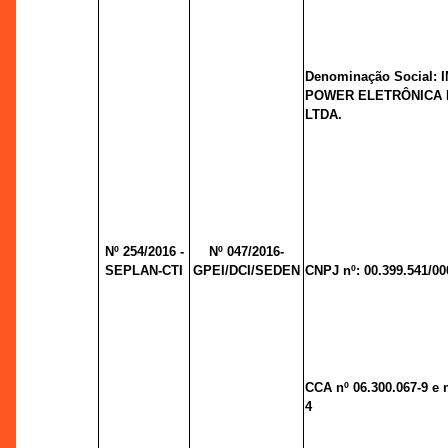
Denominação Social:
POWER ELETRÔNICA 
LTDA.
Nº 254/2016 -
Nº 047/2016-
SEPLAN-CTI
GPEI/DCI/SEDEN
CNPJ nº: 00.399.541/00
CCA nº 06.300.067-9 e n
4