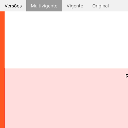
Versões
Multivigente
Vigente
Original
R