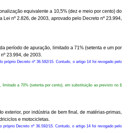
gionalização equivalente a 10,5% (dez e meio por cento) do
da Lei nº 2.826, de 2003, aprovado pelo Decreto nº 23.994,
ada período de apuração, limitado a 71% (setenta e um por
 nº 23.994, de 2003.
lo próprio Decreto nº 36.592/15. Contudo, o artigo 14 foi revogado pelo
 limitado a 70% (setenta por cento), em substituição ao previsto no §
xterior, por indústria de bem final, de matérias-primas,
riciclos e motocicletas.
o próprio Decreto nº 36.592/15. Contudo, o artigo 14 foi revogado pelo