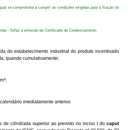
 qual se comprometa a cumprir as condições exigidas para a fruição do
azenda - Sefaz a emissão de Certificado de Credenciamento.
da do estabelecimento industrial do produto incentivado
da, quando cumulativamente:
cm³;
-calendário imediatamente anterior.
 de cilindrada superior ao previsto no inciso I do
caput