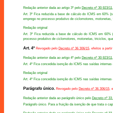
Redação anterior dada ao artigo 3º pelo
Decreto nº 30.923/11
Art. 3º Fica reduzida a base de cálculo do ICMS em 60% (se
emprego no processo produtivo de ciclomotores, motonetas, tr
Redação original
Art. 3º Fica reduzida a base de cálculo do ICMS em 60% (s
processo produtivo de ciclomotores, motonetas, triciclos, qua
Art. 4º
Revogado pelo
Decreto nº 36.306/15
, efeitos a parti
Redação anterior dada ao artigo 4º pelo
Decreto nº 30.923/11
Art. 4º Fica concedida isenção do ICMS nas saídas internas 
Redação original
Art. 4º Fica concedida isenção do ICMS nas saídas internas 
Parágrafo único.
Revogado pelo
Decreto nº 36.306/15
, 
Redação anterior dada ao parágrafo único pelo
Decreto nº 33
Parágrafo único. Para a fruição da isenção de que trata o ca