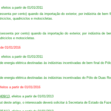
, efeitos a partir de 01/01/2011
ssenta por cento) quando da importação do exterior, por indústria de bem fi
iciclos, quadriciclos e motocicletas.
essenta por cento) quando da importação do exterior, por indústria de be
driciclos e motocicletas.
r de 01/01/2016
, efeitos a partir de 01/01/2011
de energia elétrica destinadas às indústrias incentivadas de bem final do Pó
de energia elétrica destinadas às indústrias incentivadas do Pólo de Duas Ro
efeitos a partir de 01/01/2016
.409/13
, efeitos a partir de 01/01/2013
put deste artigo, o interessado deverá solicitar à Secretaria de Estado da F