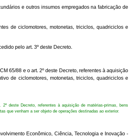
secundários e outros insumos empregados na fabricação de
tes de ciclomotores, motonetas, triciclos, quadriciclos e
edido pelo art. 3º deste Decreto.
CM 65/88 e o art. 2º deste Decreto, referentes à aquisição
vo de ciclomotores, motonetas, triciclos, quadriciclos e
. 2º deste Decreto, referentes à aquisição de matérias-primas, bens
etas que venham a ser objeto de operações destinadas ao exterior.
nvolvimento Econômico, Ciência, Tecnologia e Inovação -