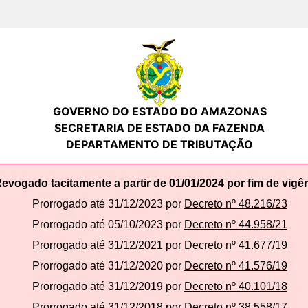
GOVERNO DO ESTADO DO AMAZONAS
SECRETARIA DE ESTADO DA FAZENDA
DEPARTAMENTO DE TRIBUTAÇÃO
evogado tacitamente a partir de 01/01/2024 por fim de vigê
Prorrogado até 31/12/2023 por
Decreto nº 48.216/23
Prorrogado até 05/10/2023 por
Decreto nº 44.958/21
Prorrogado até 31/12/2021 por
Decreto nº 41.677/19
Prorrogado até 31/12/2020 por
Decreto nº 41.576/19
Prorrogado até 31/12/2019 por
Decreto nº 40.101/18
Prorrogado até 31/12/2018 por
Decreto nº 38.558/17