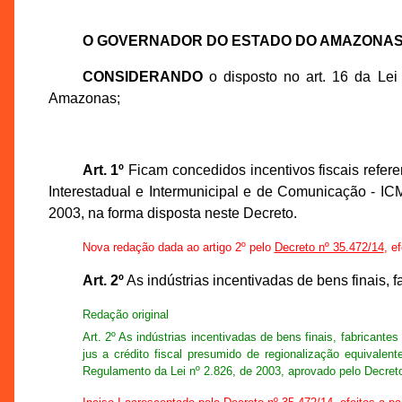
O GOVERNADOR DO ESTADO DO AMAZONA
CONSIDERANDO
o disposto no art. 16 da Lei 
Amazonas;
Art. 1º
Ficam concedidos incentivos fiscais refer
Interestadual e Intermunicipal e de Comunicação - IC
2003, na forma disposta neste Decreto.
Nova redação dada ao artigo 2º pelo
Decreto nº 35.472/14
, e
Art. 2º
As indústrias incentivadas de bens finais, f
Redação original
Art. 2º As indústrias incentivadas de bens finais, fabricante
jus a crédito fiscal presumido de regionalização equivalen
Regulamento da Lei nº 2.826, de 2003, aprovado pelo Decret