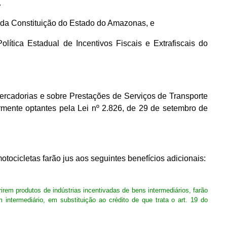
.
V, da Constituição do Estado do Amazonas, e
ítica Estadual de Incentivos Fiscais e Extrafiscais do
ercadorias e sobre Prestações de Serviços de Transporte
rmente optantes pela Lei nº 2.826, de 29 de setembro de
motocicletas farão jus aos seguintes benefícios adicionais:
irirem produtos de indústrias incentivadas de bens intermediários, farão
 intermediário, em substituição ao crédito de que trata o art. 19 do