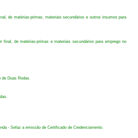
nal, de matérias-primas, materiais secundários e outros insumos para
m final, de matérias-primas e materiais secundários para emprego no
lo de Duas Rodas.
das.
azenda - Sefaz a emissão de Certificado de Credenciamento.