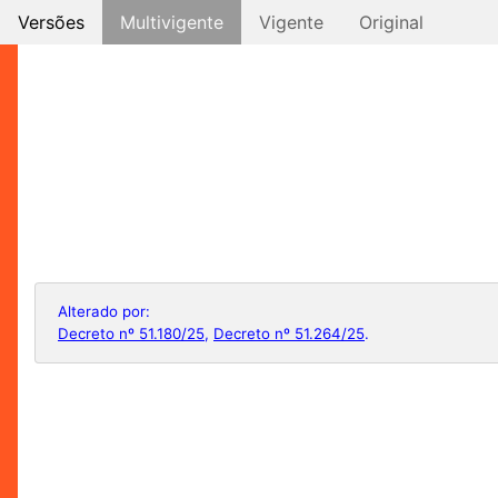
Versões
Multivigente
Vigente
Original
Alterado por:
Decreto nº 51.180/25
,
Decreto nº 51.264/25
.