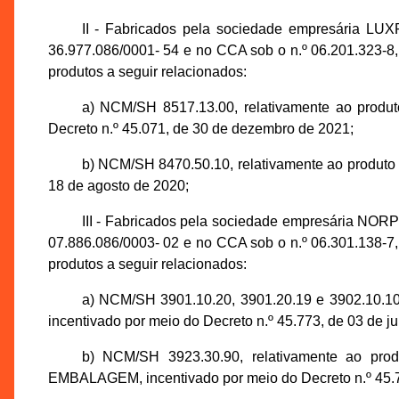
II - Fabricados pela sociedade empresári
36.977.086/0001- 54 e no CCA sob o n.º 06.201.323-8
produtos a seguir relacionados:
a) NCM/SH 8517.13.00, relativamente ao 
Decreto n.º 45.071, de 30 de dezembro de 2021;
b) NCM/SH 8470.50.10, relativamente ao prod
18 de agosto de 2020;
III - Fabricados pela sociedade empresári
07.886.086/0003- 02 e no CCA sob o n.º 06.301.138-7
produtos a seguir relacionados:
a) NCM/SH 3901.10.20, 3901.20.19 e 3902.
incentivado por meio do Decreto n.º 45.773, de 03 de j
b) NCM/SH 3923.30.90, relativamente a
EMBALAGEM, incentivado por meio do Decreto n.º 45.7