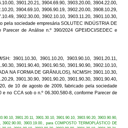
.10.00, 3901.20.21, 3904.69.90, 3903.20.00, 3904.22.00,
.10.20, 3904.69.10, 3906.90.19, 3902.20.00, 3908.10.29,
.10.49, 3902.30.00, 3902.10.10, 3903.11.20, 3901.10.30,
bricado pela sociedade empresária SOLUTEC INDÚSTRIA DE
e Parecer de Análise n.º 390/2024 GPEI/DCI/SEDEC e
1.10.30, 3901.10.20, 3903.90.10, 3901.20.11,
.90.30, 3901.90.40, 3901.90.50, 3901.90.90, 3902.10.10,
ADA NA FORMA DE GRÂNULOS), NCM/SH: 3901.10.30,
.20.29, 3901.30.90, 3901.90.20, 3901.90.30, 3901.90.40,
920, de 10 de agosto de 2009, fabricado pela sociedade
no CCA sob o n.º 06.300.580-8, conforme Parecer de
, 3901.20.11, 3901.30.10, 3901.90.10, 3903.90.20, 3903.90.90,
2.30.00, 3902.90.00, 3903.19.00., para COMPOSTO TERMOPLÁSTICO DE