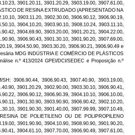
.10.23, 3901.20.11, 3901.20.29, 3903.19.00, 3907.61.00,
TERMOPLÁSTICO DE RESINA EXTRUDADO (APRESENTADO NA
0.10, 3903.11.20, 3902.30.00, 3906.90.12, 3906.90.19,
.50.10, 3904.10.20, 3903.90.10, 3908.10.24, 3903.11.10,
.90.42, 3904.69.90, 3903.20.00, 3901.20.21, 3904.22.00,
.90.90, 3906.90.43, 3901.30.10, 3901.90.20, 3907.69.00,
.20.19, 3904.50.90, 3903.30.20, 3906.90.21, 3906.90.49 e
ade empresária MDG INDÚSTRIA E COMÉRCIO DE PLÁSTICOS
Análise n.º 413/2024 GPEI/DCI/SEDEC e Proposição n.º
06.90.44, 3906.90.43, 3907.40.90, 3903.19.00,
.40.90, 3901.20.29, 3902.90.00, 3903.30.10, 3906.90.41,
.90.22, 3906.90.12, 3906.90.39, 3904.10.10, 3906.10.00,
.90.11, 3901.30.90, 3903.90.90, 3906.90.42, 3902.10.20,
.30.10, 3901.90.30, 3901.40.00, 3907.99.99, 3907.10.49,
TO DE RESINA DE POLIETILENO OU DE POLIPROPILENO
, 3901.90.90, 3904.10.90, 3908.90.90, 3901.90.20,
.90.41, 3904.61.10, 3907.70.00, 3906.90.49, 3907.61.00,