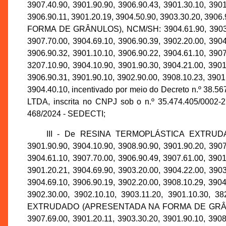
3907.40.90, 3901.90.90, 3906.90.43, 3901.30.10, 3901
3906.90.11, 3901.20.19, 3904.50.90, 3903.30.20
FORMA DE GRÂNULOS), NCM/SH: 3904.61.90, 3903.90.90
3907.70.00, 3904.69.10, 3906.90.39, 3902.20.00, 3904
3906.90.32, 3901.10.10, 3906.90.22, 3904.61.10, 3907
3207.10.90, 3904.10.90, 3901.90.30, 3904.21.00, 3901
3906.90.31, 3901.90.10, 3902.90.00, 3908.10.23, 3901
3904.40.10, incentivado por meio do Decreto n.º 3
LTDA, inscrita no CNPJ sob o n.º 35.474.405/0002-
468/2024 - SEDECTI;
III - De RESINA TERMOPLÁSTICA EXTRUDAD
3901.90.90, 3904.10.90, 3908.90.90, 3901.90.20, 3907
3904.61.10, 3907.70.00, 3906.90.49, 3907.61.00, 3901
3901.20.21, 3904.69.90, 3903.20.00, 3904.22.00, 3903
3904.69.10, 3906.90.19, 3902.20.00, 3908.10.29, 3904
3902.30.00, 3902.10.10, 3903.11.20, 3901.10.3
EXTRUDADO (APRESENTADA NA FORMA DE GRÂNULOS), 
3907.69.00, 3901.20.11, 3903.30.20, 3901.90.10, 3908