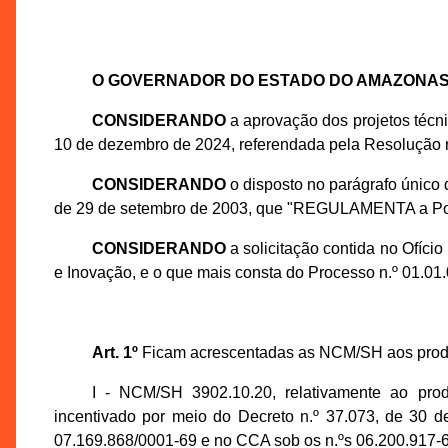
O GOVERNADOR DO ESTADO DO AMAZONA
CONSIDERANDO
a aprovação dos projetos téc
10 de dezembro de 2024, referendada pela Resolução 
CONSIDERANDO
o disposto no parágrafo único 
de 29 de setembro de 2003, que "REGULAMENTA a Polític
CONSIDERANDO
a solicitação contida no Ofíc
e Inovação, e o que mais consta do Processo n.º 01.0
Art. 1º
Ficam acrescentadas as NCM/SH aos produt
I - NCM/SH 3902.10.20, relativamente
incentivado por meio do Decreto n.º 37.073, de 30
07.169.868/0001-69 e no CCA sob os n.ºs 06.200.917-