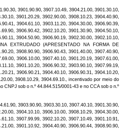
 3901.90.90, 3907.10.49, 3904.21.00, 3901.30.10,
.30.10, 3901.20.29, 3902.90.00, 3908.10.23, 3904.40.90,
.90.41, 3904.61.10, 3903.11.20, 3904.30.00, 3906.90.39,
.69.90, 3906.90.42, 3902.10.20, 3901.30.90, 3904.50.10,
.90.11, 3904.50.90, 3906.90.19, 3902.30.00, 3902.10.10,
DE RESINA EXTRUDADO (APRESENTADO NA FORMA DE
90.20, 3908.90.90, 3906.90.43, 3901.40.00, 3907.40.90,
.69.00, 3906.10.00, 3907.40.10, 3901.20.19, 3907.61.00,
.11.10, 3901.10.20, 3906.90.32, 3903.90.10, 3907.99.19,
.20.21, 3906.90.21, 3904.40.10, 3906.90.31, 3904.10.20,
.20.00, 3908.10.29, 3904.69.10., incentivado por meio do
o CNPJ sob o n.º 44.844.515/0001-43 e no CCA sob o n.º
 3903.90.90, 3903.30.10, 3907.40.10, 3901.30.90,
.20.00, 3904.10.10, 3906.10.00, 3908.10.29, 3904.30.00,
.61.10, 3907.99.99, 3902.10.20, 3907.10.49, 3901.10.91,
.21.00, 3901.10.92, 3904.40.90, 3906.90.44, 3908.90.90,