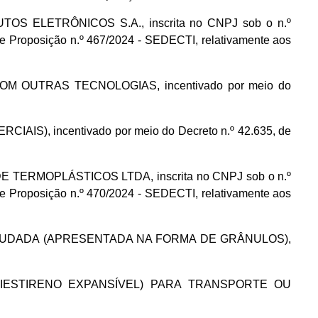
OS ELETRÔNICOS S.A., inscrita no CNPJ sob o n.º
e Proposição n.º 467/2024 - SEDECTI, relativamente aos
OM OUTRAS TECNOLOGIAS, incentivado por meio do
S), incentivado por meio do Decreto n.º 42.635, de
 TERMOPLÁSTICOS LTDA, inscrita no CNPJ sob o n.º
e Proposição n.º 470/2024 - SEDECTI, relativamente aos
A EXTRUDADA (APRESENTADA NA FORMA DE GRÂNULOS),
 POLIESTIRENO EXPANSÍVEL) PARA TRANSPORTE OU