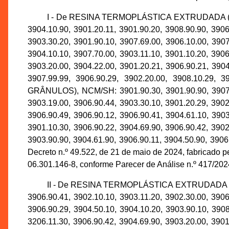
I - De RESINA TERMOPLÁSTICA EXTRUDADA (AP
3904.10.90, 3901.20.11, 3901.90.20, 3908.90.90, 3906
3903.30.20, 3901.90.10, 3907.69.00, 3906.10.00, 3907
3904.10.10, 3907.70.00, 3903.11.10, 3901.10.20, 3906
3903.20.00, 3904.22.00, 3901.20.21, 3906.90.21, 3904
3907.99.99, 3906.90.29, 3902.20.00, 3908.
GRÂNULOS), NCM/SH: 3901.90.30, 3901.90.90, 3907.10
3903.19.00, 3906.90.44, 3903.30.10, 3901.20.29, 3902
3906.90.49, 3906.90.12, 3906.90.41, 3904.61.10, 3903
3901.10.30, 3906.90.22, 3904.69.90, 3906.90.42, 3902
3903.90.90, 3904.61.90, 3906.90.11, 3904.50.90, 3906
Decreto n.º 49.522, de 21 de maio de 2024, fabricad
06.301.146-8, conforme Parecer de Análise n.º 417/2
II - De RESINA TERMOPLÁSTICA EXTRUDADA (A
3906.90.41, 3902.10.10, 3903.11.20, 3902.30.00, 3906
3906.90.29, 3904.50.10, 3904.10.20, 3903.90.10, 3908
3206.11.30, 3906.90.42, 3904.69.90, 3903.20.00, 3901