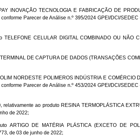
a LUXPAY INOVAÇÃO TECNOLOGIA E FABRICAÇÃO DE PRODUT
, conforme Parecer de Análise n.º 395/2024 GPEI/DCI/SEDEC 
produto TELEFONE CELULAR DIGITAL COMBINADO OU NÃO C
uto TERMINAL DE CAPTURA DE DADOS (TRANSAÇÕES COMERCIAI
a NORPOLIM NORDESTE POLIMEROS INDÚSTRIA E COMÉRCIO DE
, conforme Parecer de Análise n.º 453/2024 GPEI/DCI/SEDEC 
10.10, relativamente ao produto RESINA TERMOPLÁSTIC
unho de 2022;
o produto ARTIGO DE MATÉRIA PLÁSTICA (EXCETO DE
73, de 03 de junho de 2022;