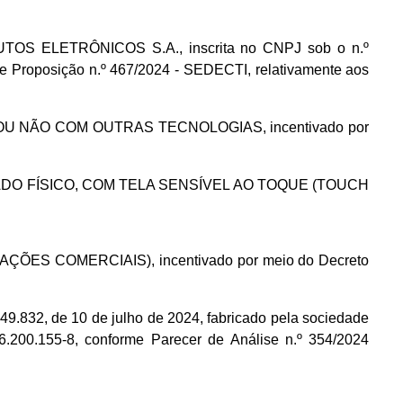
OS ELETRÔNICOS S.A., inscrita no CNPJ sob o n.º
e Proposição n.º 467/2024 - SEDECTI, relativamente aos
O OU NÃO COM OUTRAS TECNOLOGIAS, incentivado por
CLADO FÍSICO, COM TELA SENSÍVEL AO TOQUE (TOUCH
ÇÕES COMERCIAIS), incentivado por meio do Decreto
9.832, de 10 de julho de 2024, fabricado pela sociedade
00.155-8, conforme Parecer de Análise n.º 354/2024