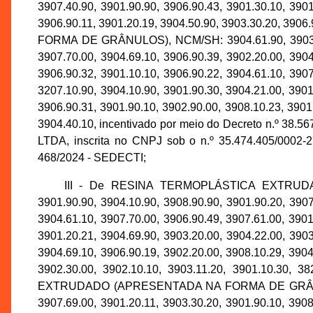
3907.40.90, 3901.90.90, 3906.90.43, 3901.30.10, 3901
3906.90.11, 3901.20.19, 3904.50.90, 3903.30.20
FORMA DE GRÂNULOS), NCM/SH: 3904.61.90, 3903.90.90
3907.70.00, 3904.69.10, 3906.90.39, 3902.20.00, 3904
3906.90.32, 3901.10.10, 3906.90.22, 3904.61.10, 3907
3207.10.90, 3904.10.90, 3901.90.30, 3904.21.00, 3901
3906.90.31, 3901.90.10, 3902.90.00, 3908.10.23, 3901
3904.40.10, incentivado por meio do Decreto n.º 3
LTDA, inscrita no CNPJ sob o n.º 35.474.405/0002-
468/2024 - SEDECTI;
III - De RESINA TERMOPLÁSTICA EXTRUDAD
3901.90.90, 3904.10.90, 3908.90.90, 3901.90.20, 3907
3904.61.10, 3907.70.00, 3906.90.49, 3907.61.00, 3901
3901.20.21, 3904.69.90, 3903.20.00, 3904.22.00, 3903
3904.69.10, 3906.90.19, 3902.20.00, 3908.10.29, 3904
3902.30.00, 3902.10.10, 3903.11.20, 3901.10.3
EXTRUDADO (APRESENTADA NA FORMA DE GRÂNULOS), 
3907.69.00, 3901.20.11, 3903.30.20, 3901.90.10, 3908