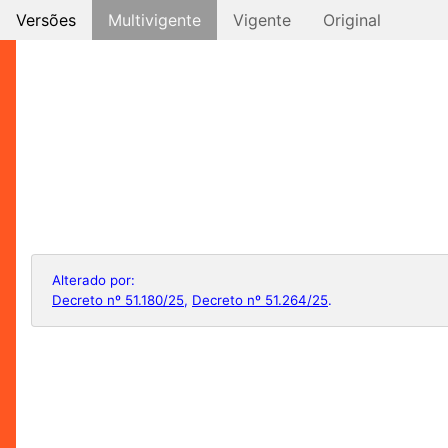
Versões
Multivigente
Vigente
Original
Alterado por:
Decreto nº 51.180/25
,
Decreto nº 51.264/25
.