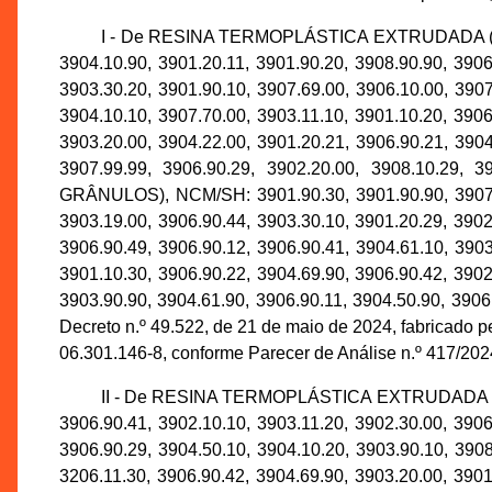
I - De RESINA TERMOPLÁSTICA EXTRUDADA (AP
3904.10.90, 3901.20.11, 3901.90.20, 3908.90.90, 3906
3903.30.20, 3901.90.10, 3907.69.00, 3906.10.00, 3907
3904.10.10, 3907.70.00, 3903.11.10, 3901.10.20, 3906
3903.20.00, 3904.22.00, 3901.20.21, 3906.90.21, 3904
3907.99.99, 3906.90.29, 3902.20.00, 3908.
GRÂNULOS), NCM/SH: 3901.90.30, 3901.90.90, 3907.10
3903.19.00, 3906.90.44, 3903.30.10, 3901.20.29, 3902
3906.90.49, 3906.90.12, 3906.90.41, 3904.61.10, 3903
3901.10.30, 3906.90.22, 3904.69.90, 3906.90.42, 3902
3903.90.90, 3904.61.90, 3906.90.11, 3904.50.90, 3906
Decreto n.º 49.522, de 21 de maio de 2024, fabricad
06.301.146-8, conforme Parecer de Análise n.º 417/2
II - De RESINA TERMOPLÁSTICA EXTRUDADA (A
3906.90.41, 3902.10.10, 3903.11.20, 3902.30.00, 3906
3906.90.29, 3904.50.10, 3904.10.20, 3903.90.10, 3908
3206.11.30, 3906.90.42, 3904.69.90, 3903.20.00, 3901