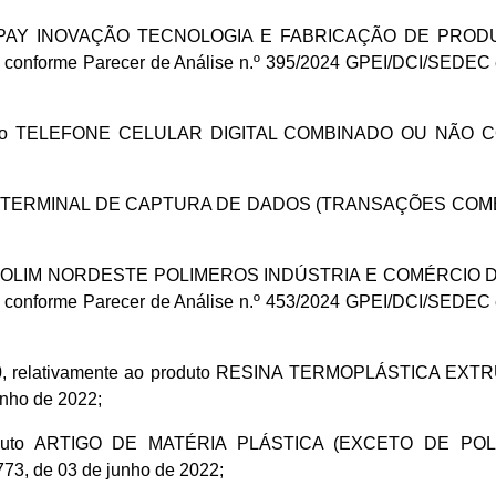
a LUXPAY INOVAÇÃO TECNOLOGIA E FABRICAÇÃO DE PRODUT
, conforme Parecer de Análise n.º 395/2024 GPEI/DCI/SEDEC 
produto TELEFONE CELULAR DIGITAL COMBINADO OU NÃO C
uto TERMINAL DE CAPTURA DE DADOS (TRANSAÇÕES COMERCIAI
a NORPOLIM NORDESTE POLIMEROS INDÚSTRIA E COMÉRCIO DE
, conforme Parecer de Análise n.º 453/2024 GPEI/DCI/SEDEC 
10.10, relativamente ao produto RESINA TERMOPLÁSTIC
unho de 2022;
o produto ARTIGO DE MATÉRIA PLÁSTICA (EXCETO DE
73, de 03 de junho de 2022;