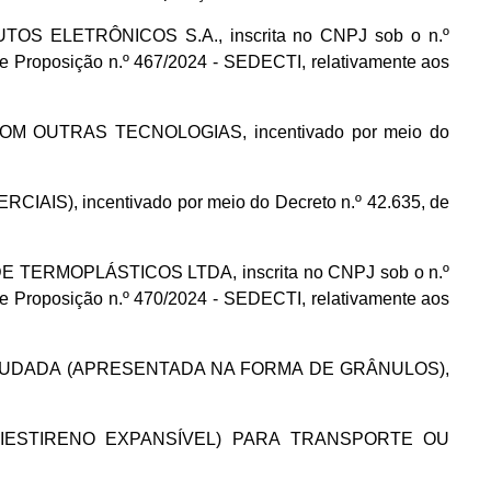
OS ELETRÔNICOS S.A., inscrita no CNPJ sob o n.º
e Proposição n.º 467/2024 - SEDECTI, relativamente aos
OM OUTRAS TECNOLOGIAS, incentivado por meio do
S), incentivado por meio do Decreto n.º 42.635, de
 TERMOPLÁSTICOS LTDA, inscrita no CNPJ sob o n.º
e Proposição n.º 470/2024 - SEDECTI, relativamente aos
A EXTRUDADA (APRESENTADA NA FORMA DE GRÂNULOS),
 POLIESTIRENO EXPANSÍVEL) PARA TRANSPORTE OU