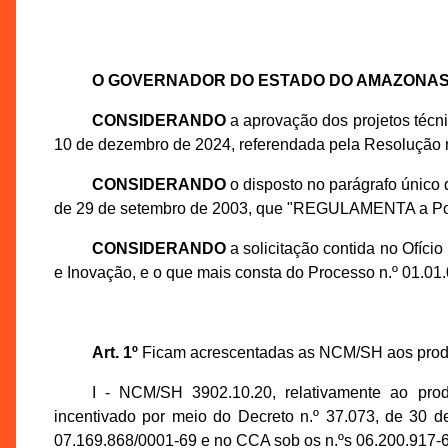
O GOVERNADOR DO ESTADO DO AMAZONA
CONSIDERANDO
a aprovação dos projetos téc
10 de dezembro de 2024, referendada pela Resolução 
CONSIDERANDO
o disposto no parágrafo único 
de 29 de setembro de 2003, que "REGULAMENTA a Polític
CONSIDERANDO
a solicitação contida no Ofíc
e Inovação, e o que mais consta do Processo n.º 01.0
Art. 1º
Ficam acrescentadas as NCM/SH aos produt
I - NCM/SH 3902.10.20, relativamente
incentivado por meio do Decreto n.º 37.073, de 30
07.169.868/0001-69 e no CCA sob os n.ºs 06.200.917-