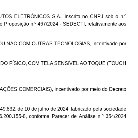
OS ELETRÔNICOS S.A., inscrita no CNPJ sob o n.º
e Proposição n.º 467/2024 - SEDECTI, relativamente aos
O OU NÃO COM OUTRAS TECNOLOGIAS, incentivado por
CLADO FÍSICO, COM TELA SENSÍVEL AO TOQUE (TOUCH
ÇÕES COMERCIAIS), incentivado por meio do Decreto
9.832, de 10 de julho de 2024, fabricado pela sociedade
00.155-8, conforme Parecer de Análise n.º 354/2024