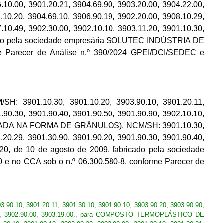
.10.00, 3901.20.21, 3904.69.90, 3903.20.00, 3904.22.00,
.10.20, 3904.69.10, 3906.90.19, 3902.20.00, 3908.10.29,
.10.49, 3902.30.00, 3902.10.10, 3903.11.20, 3901.10.30,
bricado pela sociedade empresária SOLUTEC INDÚSTRIA DE
e Parecer de Análise n.º 390/2024 GPEI/DCI/SEDEC e
1.10.30, 3901.10.20, 3903.90.10, 3901.20.11,
.90.30, 3901.90.40, 3901.90.50, 3901.90.90, 3902.10.10,
ADA NA FORMA DE GRÂNULOS), NCM/SH: 3901.10.30,
.20.29, 3901.30.90, 3901.90.20, 3901.90.30, 3901.90.40,
920, de 10 de agosto de 2009, fabricado pela sociedade
no CCA sob o n.º 06.300.580-8, conforme Parecer de
, 3901.20.11, 3901.30.10, 3901.90.10, 3903.90.20, 3903.90.90,
2.30.00, 3902.90.00, 3903.19.00., para COMPOSTO TERMOPLÁSTICO DE