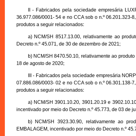
II - Fabricados pela sociedade empresári
36.977.086/0001- 54 e no CCA sob o n.º 06.201.323-8
produtos a seguir relacionados:
a) NCM/SH 8517.13.00, relativamente ao 
Decreto n.º 45.071, de 30 de dezembro de 2021;
b) NCM/SH 8470.50.10, relativamente ao prod
18 de agosto de 2020;
III - Fabricados pela sociedade empresári
07.886.086/0003- 02 e no CCA sob o n.º 06.301.138-7
produtos a seguir relacionados:
a) NCM/SH 3901.10.20, 3901.20.19 e 3902.
incentivado por meio do Decreto n.º 45.773, de 03 de j
b) NCM/SH 3923.30.90, relativamente a
EMBALAGEM, incentivado por meio do Decreto n.º 45.7