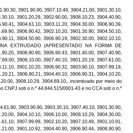
 3901.90.90, 3907.10.49, 3904.21.00, 3901.30.10,
.30.10, 3901.20.29, 3902.90.00, 3908.10.23, 3904.40.90,
.90.41, 3904.61.10, 3903.11.20, 3904.30.00, 3906.90.39,
.69.90, 3906.90.42, 3902.10.20, 3901.30.90, 3904.50.10,
.90.11, 3904.50.90, 3906.90.19, 3902.30.00, 3902.10.10,
DE RESINA EXTRUDADO (APRESENTADO NA FORMA DE
90.20, 3908.90.90, 3906.90.43, 3901.40.00, 3907.40.90,
.69.00, 3906.10.00, 3907.40.10, 3901.20.19, 3907.61.00,
.11.10, 3901.10.20, 3906.90.32, 3903.90.10, 3907.99.19,
.20.21, 3906.90.21, 3904.40.10, 3906.90.31, 3904.10.20,
.20.00, 3908.10.29, 3904.69.10., incentivado por meio do
o CNPJ sob o n.º 44.844.515/0001-43 e no CCA sob o n.º
 3903.90.90, 3903.30.10, 3907.40.10, 3901.30.90,
.20.00, 3904.10.10, 3906.10.00, 3908.10.29, 3904.30.00,
.61.10, 3907.99.99, 3902.10.20, 3907.10.49, 3901.10.91,
.21.00, 3901.10.92, 3904.40.90, 3906.90.44, 3908.90.90,