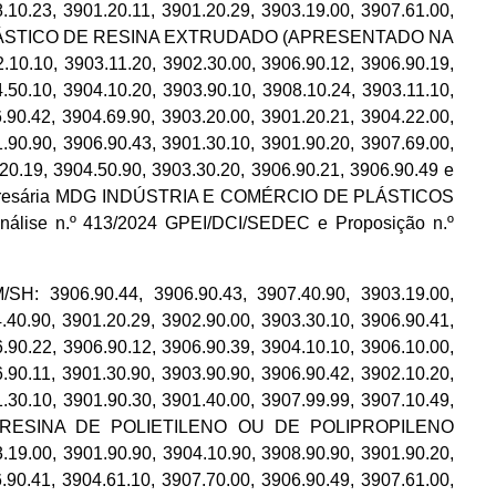
.10.23, 3901.20.11, 3901.20.29, 3903.19.00, 3907.61.00,
TERMOPLÁSTICO DE RESINA EXTRUDADO (APRESENTADO NA
0.10, 3903.11.20, 3902.30.00, 3906.90.12, 3906.90.19,
.50.10, 3904.10.20, 3903.90.10, 3908.10.24, 3903.11.10,
.90.42, 3904.69.90, 3903.20.00, 3901.20.21, 3904.22.00,
.90.90, 3906.90.43, 3901.30.10, 3901.90.20, 3907.69.00,
.20.19, 3904.50.90, 3903.30.20, 3906.90.21, 3906.90.49 e
ade empresária MDG INDÚSTRIA E COMÉRCIO DE PLÁSTICOS
Análise n.º 413/2024 GPEI/DCI/SEDEC e Proposição n.º
06.90.44, 3906.90.43, 3907.40.90, 3903.19.00,
.40.90, 3901.20.29, 3902.90.00, 3903.30.10, 3906.90.41,
.90.22, 3906.90.12, 3906.90.39, 3904.10.10, 3906.10.00,
.90.11, 3901.30.90, 3903.90.90, 3906.90.42, 3902.10.20,
.30.10, 3901.90.30, 3901.40.00, 3907.99.99, 3907.10.49,
TO DE RESINA DE POLIETILENO OU DE POLIPROPILENO
, 3901.90.90, 3904.10.90, 3908.90.90, 3901.90.20,
.90.41, 3904.61.10, 3907.70.00, 3906.90.49, 3907.61.00,