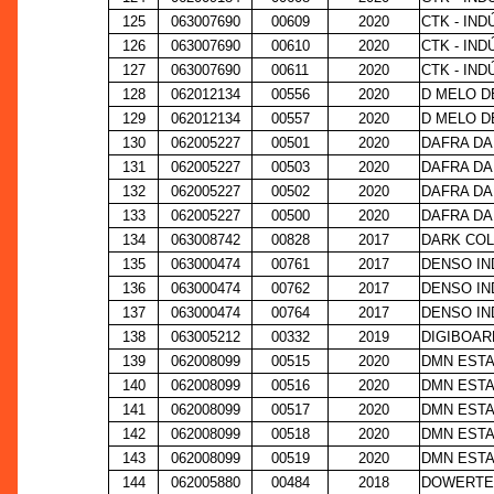
125
063007690
00609
2020
CTK - IN
126
063007690
00610
2020
CTK - IN
127
063007690
00611
2020
CTK - IN
128
062012134
00556
2020
D MELO D
129
062012134
00557
2020
D MELO D
130
062005227
00501
2020
DAFRA DA
131
062005227
00503
2020
DAFRA DA
132
062005227
00502
2020
DAFRA DA
133
062005227
00500
2020
DAFRA DA
134
063008742
00828
2017
DARK COL
135
063000474
00761
2017
DENSO IN
136
063000474
00762
2017
DENSO IN
137
063000474
00764
2017
DENSO IN
138
063005212
00332
2019
DIGIBOAR
139
062008099
00515
2020
DMN ESTA
140
062008099
00516
2020
DMN ESTA
141
062008099
00517
2020
DMN ESTA
142
062008099
00518
2020
DMN ESTA
143
062008099
00519
2020
DMN ESTA
144
062005880
00484
2018
DOWERTEC