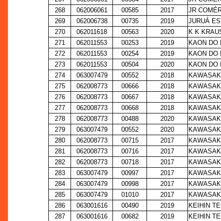
268
062006061
00585
2017
JR COMÉR
269
062006738
00735
2019
JURUÁ ES
270
062011618
00563
2020
K K KRAU
271
062011553
00253
2019
KAON DO 
272
062011553
00254
2019
KAON DO 
273
062011553
00504
2020
KAON DO 
274
063007479
00552
2018
KAWASAKI
275
062008773
00666
2018
KAWASAKI
276
062008773
00667
2018
KAWASAKI
277
062008773
00668
2018
KAWASAKI
278
062008773
00488
2020
KAWASAKI
279
063007479
00552
2020
KAWASAKI
280
062008773
00715
2017
KAWASAKI
281
062008773
00716
2017
KAWASAKI
282
062008773
00718
2017
KAWASAKI
283
063007479
00997
2017
KAWASAKI
284
063007479
00998
2017
KAWASAKI
285
063007479
01010
2017
KAWASAKI
286
063001616
00490
2019
KEIHIN T
287
063001616
00682
2019
KEIHIN T