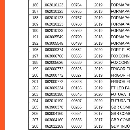
186
062010123
00764
2019
FORMAPAC
187
062010123
00765
2019
FORMAPAC
188
062010123
00767
2019
FORMAPAC
189
062010123
00768
2019
FORMAPAC
190
062010123
00769
2019
FORMAPAC
191
063005549
00790
2018
FORMAPAC
192
063005549
00499
2019
FORMAPAC
196
063009374
00532
2020
FORT FLE
197
063006766
00656
2019
FOXCONN 
198
062005626
00589
2020
FOXCONN 
199
062000772
00326
2019
FRIGORIF
200
062000772
00327
2019
FRIGORIF
201
062000772
00328
2019
FRIGORIF
202
063009234
00165
2019
FT LED F
203
062010190
00545
2020
FUTURA T
204
062010190
00607
2020
FUTURA T
205
063900378
00265
2019
GBR COMP
206
063004160
00354
2017
GBR COMP
207
063004160
00355
2017
GBR COMP
208
062012169
00688
2019
GDM INDÚ