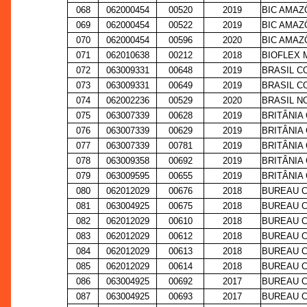
068
062000454
00520
2019
BIC AMAZÔ
069
062000454
00522
2019
BIC AMAZÔ
070
062000454
00596
2020
BIC AMAZÔ
071
062010638
00212
2018
BIOFLEX 
072
063009331
00648
2019
BRASIL C
073
063009331
00649
2019
BRASIL C
074
062002236
00529
2020
BRASIL N
075
063007339
00628
2019
BRITÂNIA
076
063007339
00629
2019
BRITÂNIA
077
063007339
00781
2019
BRITÂNIA
078
063009358
00692
2019
BRITÂNIA
079
063009595
00655
2019
BRITÂNIA
080
062012029
00676
2018
BUREAU C
081
063004925
00675
2018
BUREAU C
082
062012029
00610
2018
BUREAU C
083
062012029
00612
2018
BUREAU C
084
062012029
00613
2018
BUREAU C
085
062012029
00614
2018
BUREAU C
086
063004925
00692
2017
BUREAU C
087
063004925
00693
2017
BUREAU C