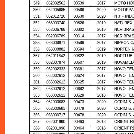
349
062002562
00539
2017
MOTO HON
350
062005685
00566
2020
MOTOPPAR
351
062012720
00530
2020
N J F IND
352
063003740
00826
2019
NATUREX 
353
062006789
00802
2019
NCR BRAS
354
062006789
00614
2017
NCR BRAS
355
063008971
00586
2017
NIPPON C
356
063008882
00594
2019
NORTENHA
357
062011642
00822
2019
NORTLUB 
358
062007874
00607
2019
NOVAMED 
359
062002333
00681
2017
NOVO TEM
360
063002612
00624
2017
NOVO TEM
361
063002612
00625
2017
NOVO TEM
362
063002612
00682
2017
NOVO TEM
363
063002612
00529
2018
NOVO TEM
364
062000683
00473
2020
OCRIM S.
365
062000683
00479
2020
OCRIM S.
366
063000717
00478
2020
OCRIM S.
367
062001990
00463
2018
ORIENT R
368
062001990
00464
2018
ORIENT R