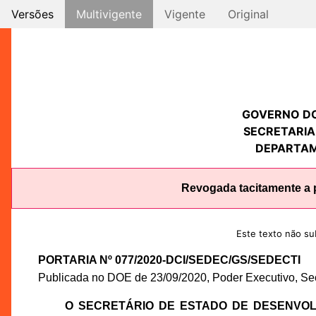
Versões
Multivigente
Vigente
Original
GOVERNO D
SECRETARIA
DEPARTAM
Revogada tacitamente a p
Este texto não sub
PORTARIA Nº 077/2020-DCI/SEDEC/GS/SEDECTI
Publicada no DOE de 23/09/2020, Poder Executivo, Seçã
O SECRETÁRIO DE ESTADO DE DESENVO