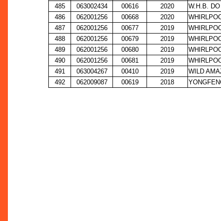
485
063002434
00616
2020
W.H.B. DO
486
062001256
00668
2020
WHIRLPOO
487
062001256
00677
2019
WHIRLPOO
488
062001256
00679
2019
WHIRLPOO
489
062001256
00680
2019
WHIRLPOO
490
062001256
00681
2019
WHIRLPOO
491
063004267
00410
2019
WILD AMA
492
062009087
00619
2018
YONGFEN