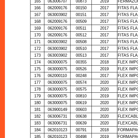
165
063006707
00873
2019
FERMAZON
166
062009176
00150
2017
FITAS FL
167
063003902
00151
2017
FITAS FL
168
062009176
00509
2017
FITAS FL
169
062009176
00511
2017
FITAS FL
170
062009176
00512
2017
FITAS FL
171
063003902
00508
2017
FITAS FL
172
063003902
00510
2017
FITAS FL
173
063003902
00513
2017
FITAS FL
174
063000075
00355
2018
FLEX IMP
175
063000075
00526
2019
FLEX IMP
176
062000110
00248
2017
FLEX IMP
177
063000075
00574
2020
FLEX IMP
178
063000075
00575
2020
FLEX IMP
179
063000075
00810
2019
FLEX IMP
180
063000075
00619
2020
FLEX IMP
181
063900149
00603
2020
FLEX IMP
182
063006731
00638
2020
FLEXCABL
183
063006731
00639
2020
FLEXCABL
184
062010123
00791
2018
FORMAPAC
185
062010123
00498
2019
FORMAPAC