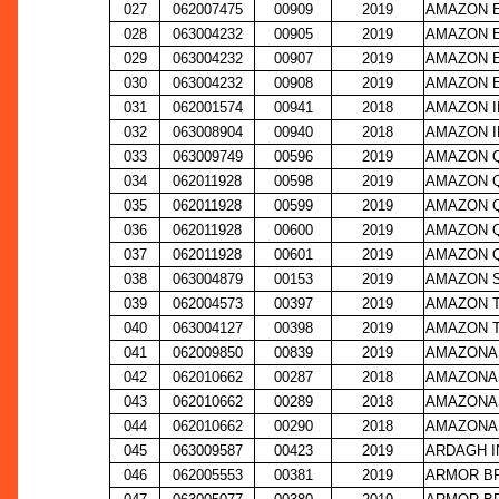
027
062007475
00909
2019
AMAZON E
028
063004232
00905
2019
AMAZON E
029
063004232
00907
2019
AMAZON E
030
063004232
00908
2019
AMAZON E
031
062001574
00941
2018
AMAZON I
032
063008904
00940
2018
AMAZON I
033
063009749
00596
2019
AMAZON Q
034
062011928
00598
2019
AMAZON Q
035
062011928
00599
2019
AMAZON Q
036
062011928
00600
2019
AMAZON Q
037
062011928
00601
2019
AMAZON Q
038
063004879
00153
2019
AMAZON S
039
062004573
00397
2019
AMAZON T
040
063004127
00398
2019
AMAZON T
041
062009850
00839
2019
AMAZONAS
042
062010662
00287
2018
AMAZONAS
043
062010662
00289
2018
AMAZONAS
044
062010662
00290
2018
AMAZONAS
045
063009587
00423
2019
ARDAGH I
046
062005553
00381
2019
ARMOR BR