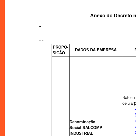
Anexo do Decreto nº
"
- -
PROPO-
DADOS DA EMPRESA
SIÇÃO
Bateri
celular
(
Denominação
Social:
SALCOMP
INDUSTRIAL