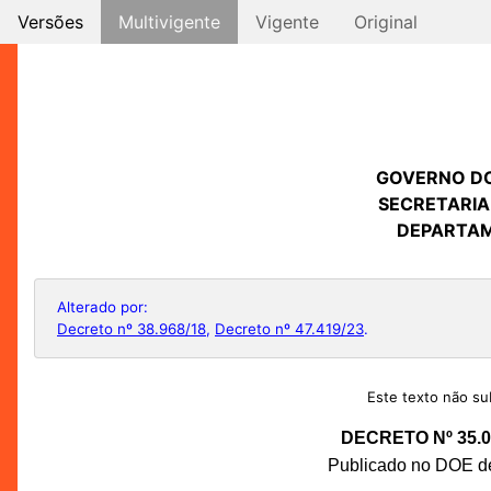
Versões
Multivigente
Vigente
Original
GOVERNO D
SECRETARIA
DEPARTAM
Alterado por:
Decreto nº 38.968/18
,
Decreto nº 47.419/23
.
Este texto não sub
DECRETO Nº 35.0
Publicado no DOE de