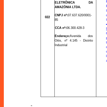
ELETRÔNICA DA
AMAZÔNIA LTDA.
CNPJ nº:
07.637.620/0001-
022
85
CCA nº:
06.300.428-3
Endereço:
Avenida dos
Oitis, nº 4.145 - Distrito
Industrial
"