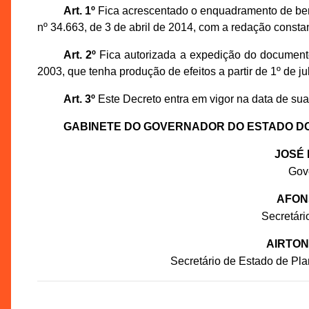
Art. 1º
Fica acrescentado o enquadramento de bem 
nº 34.663, de 3 de abril de 2014, com a redação const
Art. 2º
Fica autorizada a expedição do documento
2003, que tenha produção de efeitos a partir de 1º de ju
Art. 3º
Este Decreto entra em vigor na data de sua 
GABINETE DO GOVERNADOR DO ESTADO D
JOSÉ 
Gov
AFON
Secretár
AIRTON
Secretário de Estado de Pl