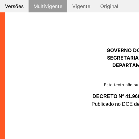
Versões
Multivigente
Vigente
Original
GOVERNO D
SECRETARIA
DEPARTAM
Este texto não sub
DECRETO Nº 41.96
Publicado no DOE de 