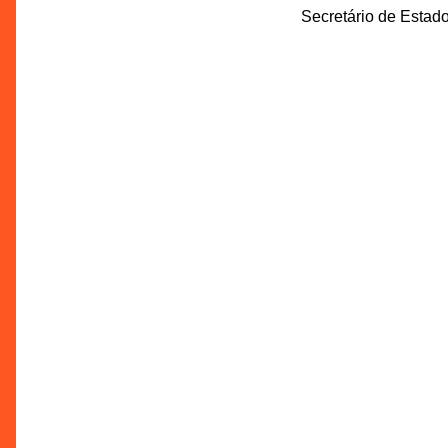
Secretário de Estado