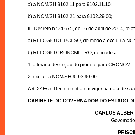
a) a NCM/SH 9102.11 para 9102.11.10;
b) a NCM/SH 9102.21 para 9102.29.00;
II - Decreto nº 34.675, de 16 de abril de 2014, rel
a) RELÓGIO DE BOLSO, de modo a excluir a NC
b) RELOGIO CRONÔMETRO, de modo a:
1. alterar a descrição do produto para CRONÔM
2. excluir a NCM/SH 9103.90.00.
Art. 2º
Este Decreto entra em vigor na data de sua
GABINETE DO GOVERNADOR DO ESTADO D
CARLOS ALBERT
Governador
PRISC