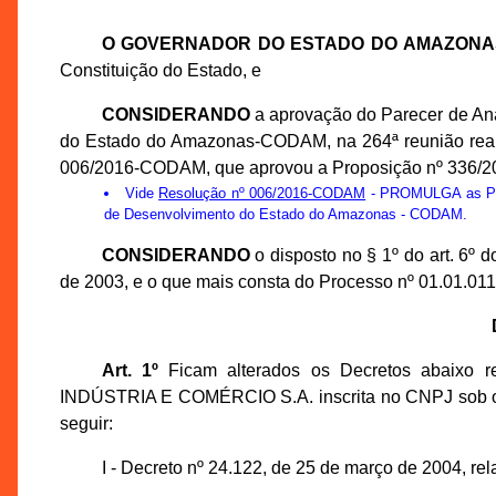
O GOVERNADOR DO ESTADO DO AMAZONA
Constituição do Estado, e
CONSIDERANDO
a aprovação do Parecer de An
do Estado do Amazonas-CODAM, na 264ª reunião reali
006/2016-CODAM, que aprovou a Proposição nº 336/
Vide
Resolução nº 006/2016-CODAM
- PROMULGA as Prop
de Desenvolvimento do Estado do Amazonas - CODAM.
CONSIDERANDO
o disposto no § 1º do art. 6º
de 2003, e o que mais consta do Processo nº 01.01.0
Art. 1º
Ficam alterados os Decretos abaixo
INDÚSTRIA E COMÉRCIO S.A. inscrita no CNPJ sob o n
seguir:
I - Decreto nº 24.122, de 25 de março de 2004, 