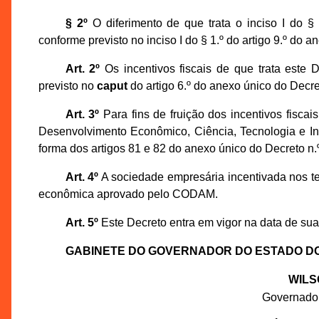
§ 2º
O diferimento de que trata o inciso I do §
conforme previsto no inciso I do § 1.º do artigo 9.º do 
Art. 2º
Os incentivos fiscais de que trata este
previsto no
caput
do artigo 6.º do anexo único do Decre
Art. 3º
Para fins de fruição dos incentivos fiscai
Desenvolvimento Econômico, Ciência, Tecnologia e I
forma dos artigos 81 e 82 do anexo único do Decreto n.
Art. 4º
A sociedade empresária incentivada nos te
econômica aprovado pelo CODAM.
Art. 5º
Este Decreto entra em vigor na data de sua
GABINETE DO GOVERNADOR DO ESTADO D
WILS
Governado