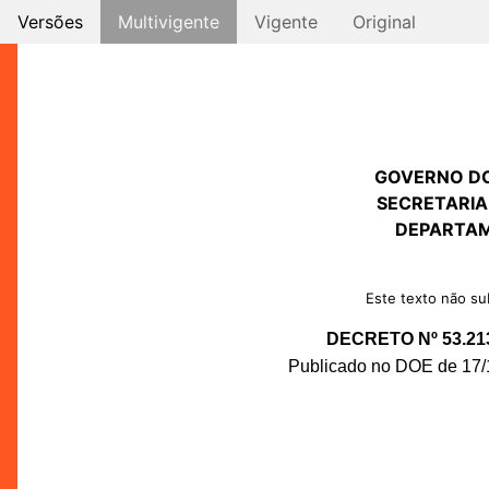
Versões
Multivigente
Vigente
Original
GOVERNO D
SECRETARIA
DEPARTAM
Este texto não sub
DECRETO Nº 53.21
Publicado no DOE de 17/1