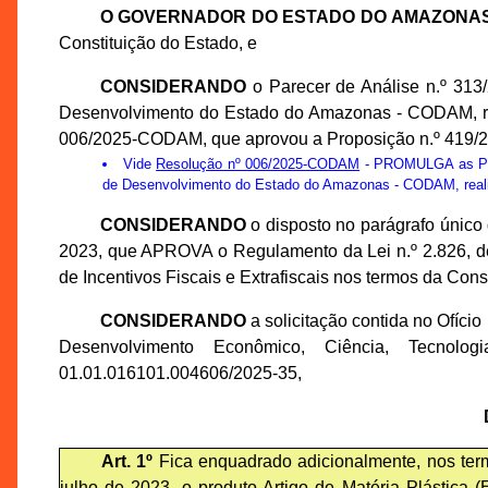
O GOVERNADOR DO ESTADO DO AMAZONA
Constituição do Estado, e
CONSIDERANDO
o Parecer de Análise n.º 31
Desenvolvimento do Estado do Amazonas - CODAM, rea
006/2025-CODAM, que aprovou a Proposição n.º 419
Vide
Resolução nº 006/2025-CODAM
- PROMULGA as Prop
de Desenvolvimento do Estado do Amazonas - CODAM, realiz
CONSIDERANDO
o disposto no parágrafo único 
2023, que APROVA o Regulamento da Lei n.º 2.826, 
de Incentivos Fiscais e Extrafiscais nos termos da Cons
CONSIDERANDO
a solicitação contida no Ofíci
Desenvolvimento Econômico, Ciência, Tecno
01.01.016101.004606/2025-35,
Art. 1º
Fica enquadrado adicionalmente, nos termo
julho de 2023, o produto Artigo de Matéria Plástica 