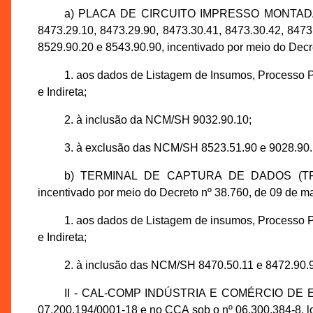
a) PLACA DE CIRCUITO IMPRESSO MONTADA 
8473.29.10, 8473.29.90, 8473.30.41, 8473.30.42, 8473
8529.90.20 e 8543.90.90, incentivado por meio do Decre
1. aos dados de Listagem de Insumos, Processo P
e Indireta;
2. à inclusão da NCM/SH 9032.90.10;
3. à exclusão das NCM/SH 8523.51.90 e 9028.90.
b) TERMINAL DE CAPTURA DE DADOS (TRA
incentivado por meio do Decreto nº 38.760, de 09 de m
1. aos dados de Listagem de insumos, Processo P
e Indireta;
2. à inclusão das NCM/SH 8470.50.11 e 8472.90.
II - CAL-COMP INDÚSTRIA E COMÉRCIO DE EL
07.200.194/0001-18 e no CCA sob o nº 06.300.384-8, l