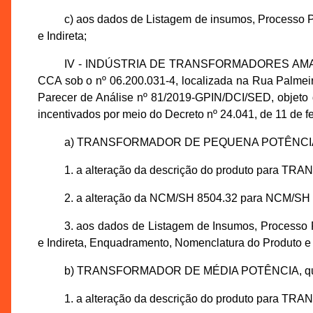
c) aos dados de Listagem de insumos, Processo P
e Indireta;
IV - INDÚSTRIA DE TRANSFORMADORES AMAZONA
CCA sob o nº 06.200.031-4, localizada na Rua Palmeira 
Parecer de Análise nº 81/2019-GPIN/DCI/SED, objeto
incentivados por meio do Decreto nº 24.041, de 11 de fe
a) TRANSFORMADOR DE PEQUENA POTÊNCIA,
1. a alteração da descrição do produto pa
2. a alteração da NCM/SH 8504.32 para NCM/SH 
3. aos dados de Listagem de Insumos, Processo 
e Indireta, Enquadramento, Nomenclatura do Produto e
b) TRANSFORMADOR DE MÉDIA POTÊNCIA, qu
1. a alteração da descrição do produto par