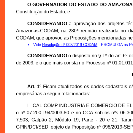
O GOVERNADOR DO ESTADO DO AMAZONA
Constituição do Estado, e
CONSIDERANDO
a aprovação dos projetos té
Amazonas-CODAM, na 280ª reunião realizada no dia
CODAM, que aprovou as Proposições mencionadas nes
Vide
Resolução nº 003/2019-CODAM
- PROMULGA as Prop
CONSIDERANDO
o disposto no § 1º do art. 6º
de 2003, e o que mais consta no Processo nº 01.01.0
Art. 1º
Ficam atualizados os dados cadastrais e/
empresárias a seguir relacionadas:
I - CAL-COMP INDÚSTRIA E COMÉRCIO DE ELET
o nº 07.200.194/0003-80 e no CCA sob os nºs 06.300.
7.503, Galpão 2, Módulo 19, Parte - 20 e 21, Tar
GPIN/DCI/SED, objeto da Proposição nº 098/2019-SEPL