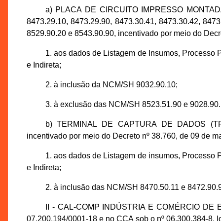
a) PLACA DE CIRCUITO IMPRESSO MONTADA 
8473.29.10, 8473.29.90, 8473.30.41, 8473.30.42, 8473
8529.90.20 e 8543.90.90, incentivado por meio do Decre
1. aos dados de Listagem de Insumos, Processo P
e Indireta;
2. à inclusão da NCM/SH 9032.90.10;
3. à exclusão das NCM/SH 8523.51.90 e 9028.90.
b) TERMINAL DE CAPTURA DE DADOS (TRA
incentivado por meio do Decreto nº 38.760, de 09 de m
1. aos dados de Listagem de insumos, Processo P
e Indireta;
2. à inclusão das NCM/SH 8470.50.11 e 8472.90.
II - CAL-COMP INDÚSTRIA E COMÉRCIO DE EL
07.200.194/0001-18 e no CCA sob o nº 06.300.384-8, l