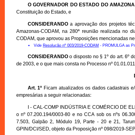
O GOVERNADOR DO ESTADO DO AMAZONA
Constituição do Estado, e
CONSIDERANDO
a aprovação dos projetos té
Amazonas-CODAM, na 280ª reunião realizada no dia
CODAM, que aprovou as Proposições mencionadas nes
Vide
Resolução nº 003/2019-CODAM
- PROMULGA as Prop
CONSIDERANDO
o disposto no § 1º do art. 6º
de 2003, e o que mais consta no Processo nº 01.01.0
Art. 1º
Ficam atualizados os dados cadastrais e/
empresárias a seguir relacionadas:
I - CAL-COMP INDÚSTRIA E COMÉRCIO DE ELET
o nº 07.200.194/0003-80 e no CCA sob os nºs 06.300.
7.503, Galpão 2, Módulo 19, Parte - 20 e 21, Tar
GPIN/DCI/SED, objeto da Proposição nº 098/2019-SEPL