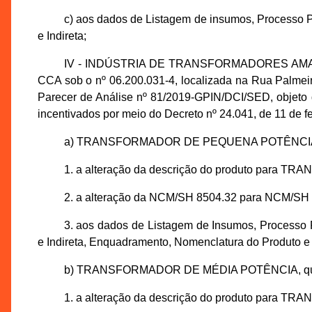
c) aos dados de Listagem de insumos, Processo P
e Indireta;
IV - INDÚSTRIA DE TRANSFORMADORES AMAZONA
CCA sob o nº 06.200.031-4, localizada na Rua Palmeira 
Parecer de Análise nº 81/2019-GPIN/DCI/SED, objeto
incentivados por meio do Decreto nº 24.041, de 11 de fe
a) TRANSFORMADOR DE PEQUENA POTÊNCIA,
1. a alteração da descrição do produto pa
2. a alteração da NCM/SH 8504.32 para NCM/SH 
3. aos dados de Listagem de Insumos, Processo 
e Indireta, Enquadramento, Nomenclatura do Produto e
b) TRANSFORMADOR DE MÉDIA POTÊNCIA, qu
1. a alteração da descrição do produto par