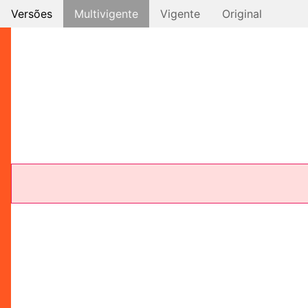
Versões
Multivigente
Vigente
Original