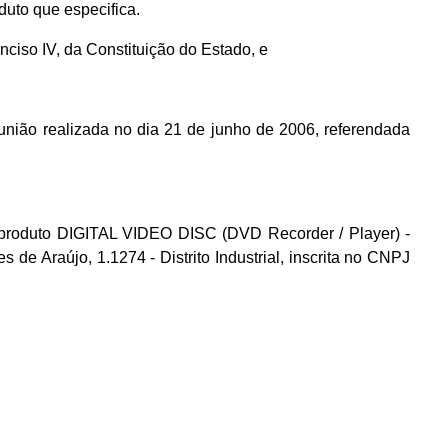
duto que especifica.
inciso IV, da Constituição do Estado, e
ão realizada no dia 21 de junho de 2006, referendada
o produto DIGITAL VIDEO DISC (DVD Recorder / Player) -
e Araújo, 1.1274 - Distrito Industrial, inscrita no CNPJ