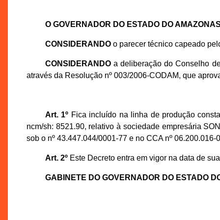
O GOVERNADOR DO ESTADO DO AMAZONA
CONSIDERANDO
o parecer técnico capeado pe
CONSIDERANDO
a deliberação do Conselho d
através da Resolução nº 003/2006-CODAM, que aprov
Art. 1º
Fica incluído na linha de produção const
ncm/sh: 8521.90, relativo à sociedade empresária SONY
sob o nº 43.447.044/0001-77 e no CCA nº 06.200.016-0
Art. 2º
Este Decreto entra em vigor na data de sua
GABINETE DO GOVERNADOR DO ESTADO D