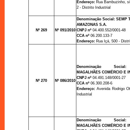
Endereço:
Rua Bambuzinho, s/
2 - Distrito Industrial
Denominação Social: SEMP
AMAZONAS S.A.
Nº 269
Nº 091/2010
CNPJ nº
04.400.552/0001-48
CCA nº
06.200.133-7
Endereço:
Rua Içá, 500 - Distri
Denominação Social
MAGALHÃES COMÉRCIO E IN
CNPJ nº
04.491.148/0001-27
Nº 270
Nº 086/2010
CCA nº
06.300.208-6
Endereço:
Avenida Rodrigo Otá
Industrial
Denominação Social
MAGALHÃES COMÉRCIO E IN