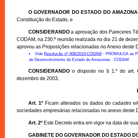
O GOVERNADOR DO ESTADO DO AMAZONA
Constituição do Estado, e
CONSIDERANDO
a aprovação dos Pareceres Té
CODAM, na 230.ª reunião realizada no dia 21 de dez
aprovou as Proposições relacionadas no Anexo deste D
Vide
Resolução nº 008/2010-CODAM
- PROMULGA as Prop
de Desenvolvimento do Estado do Amazonas - CODAM.
CONSIDERANDO
o disposto no § 1.º do art.
dezembro de 2003,
Art. 1º
Ficam alterados os dados do cadastro e/o
sociedades empresárias relacionadas no anexo deste D
Art. 2º
Este Decreto entra em vigor na data de sua
GABINETE DO GOVERNADOR DO ESTADO D