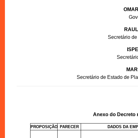
OMAR
Gov
RAUL
Secretário de
ISP
Secretár
MAR
Secretário de Estado de P
Anexo do Decreto n
PROPOSIÇÃO
PARECER
DADOS DA EM