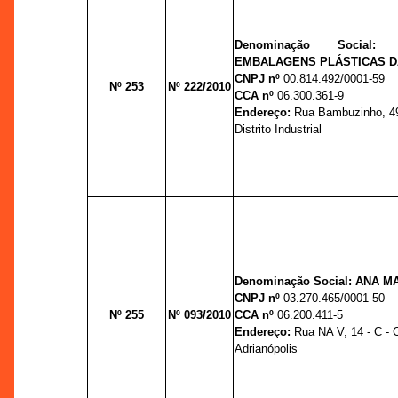
Denominação Social:
EMBALAGENS PLÁSTICAS D
CNPJ nº
00.814.492/0001-59
Nº 253
Nº 222/2010
CCA nº
06.300.361-9
Endereço:
Rua Bambuzinho, 49
Distrito Industrial
Denominação Social: ANA M
CNPJ nº
03.270.465/0001-50
Nº 255
Nº 093/2010
CCA nº
06.200.411-5
Endereço:
Rua NA V, 14 - C - C
Adrianópolis