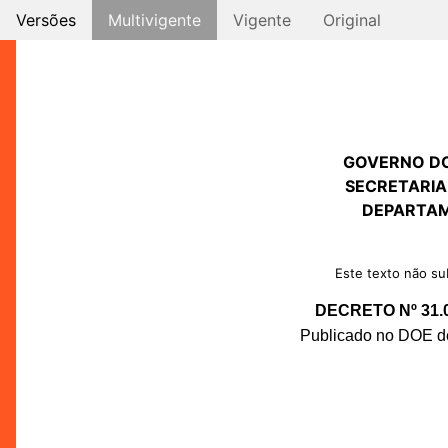
Versões
Multivigente
Vigente
Original
GOVERNO D
SECRETARIA
DEPARTAM
Este texto não sub
DECRETO Nº 31.
Publicado no DOE de