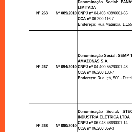
Denominação Social: PAN
LIMITADA
Nº 263
Nº 089/2010
CNPJ nº
04.403.408/0001-65
CCA nº
06.200.116-7
Endereço:
Rua Matrinxã, 1.155 -
Denominação Social: SEMP
AMAZONAS S.A.
Nº 267
Nº 094/2010
CNPJ nº
04.400.552/0001-48
CCA nº
06.200.133-7
Endereço:
Rua Içá, 500 - Distri
Denominação Social: ST
INDÚSTRIA ELÉTRICA LTDA
CNPJ nº
06.048.486/0001-14
Nº 268
Nº 090/2010
CCA nº
06.200.359-3