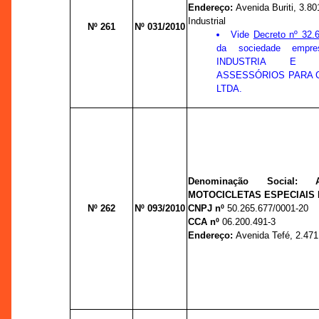
Endereço:
Avenida Buriti, 3.801
Industrial
Nº 261
Nº 031/2010
Vide
Decreto nº 32.
da sociedade empre
INDUSTRIA E 
ASSESSÓRIOS PARA 
LTDA.
Denominação Social:
MOTOCICLETAS ESPECIAIS 
Nº 262
Nº 093/2010
CNPJ nº
50.265.677/0001-20
CCA nº
06.200.491-3
Endereço:
Avenida Tefé, 2.471