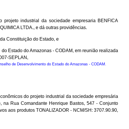
 projeto industrial da sociedade empresaria BENFICA
UIMICA LTDA., e dá outras providências.
, da Constituição do Estado, e
to do Estado do Amazonas - CODAM, em reunião realizada
/2007-SEPLAN,
onselho de Desenvolvimento do Estado do Amazonas - CODAM.
onômicos do projeto industrial da sociedade empresária
a Rua Comandante Henrique Bastos, 547 - Conjunto
lativos aos produtos TONALIZADOR - NCM/SH: 3707.90.90,