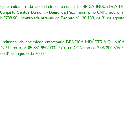
rojeto industrial da sociedade empresária BENFICA INDÚSTRIA DE
junto Santos Dumont - Bairro da Paz, inscrita no CNPJ sob o nº
08.90, incentivada através do Decreto nº. 26.183, de 31 de agosto
to industrial da sociedade empresária BENFICA INDÚSTRIA QUIMICA
 CNPJ sob o nº 05.381.950/0001-27 e no CCA sob o nº 06.200.505-7,
de 31 de agosto de 2006.