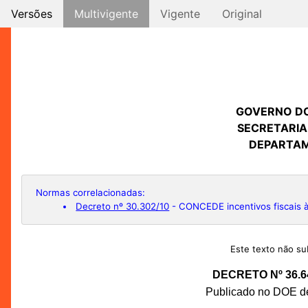
Versões
Multivigente
Vigente
Original
GOVERNO D
SECRETARIA
DEPARTAM
Normas correlacionadas:
Decreto nº 30.302/10
- CONCEDE incentivos fiscais à
Este texto não sub
DECRETO Nº 36.6
Publicado no DOE de