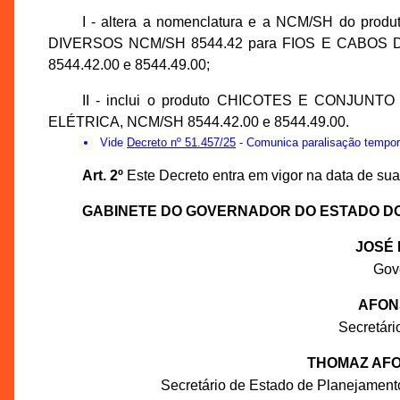
I - altera a nomenclatura e a NCM/SH do 
DIVERSOS NCM/SH 8544.42 para FIOS E CABOS
8544.42.00 e 8544.49.00;
II - inclui o produto CHICOTES E CONJ
ELÉTRICA, NCM/SH 8544.42.00 e 8544.49.00.
Vide
Decreto nº 51.457/25
- Comunica paralisação temporá
Art. 2º
Este Decreto entra em vigor na data de sua
GABINETE DO GOVERNADOR DO ESTADO D
JOSÉ 
Gov
AFON
Secretár
THOMAZ AFO
Secretário de Estado de Planejament