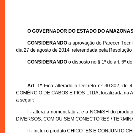
O GOVERNADOR DO ESTADO DO AMAZONA
CONSIDERANDO
a aprovação do Parecer Técn
dia 27 de agosto de 2014, referendada pela Resoluçã
CONSIDERANDO
o disposto no § 1º do art. 6º 
Art. 1º
Fica alterado o Decreto nº 30.302, d
COMÉRCIO DE CABOS E FIOS LTDA, localizada na Av. Ro
a seguir:
I - altera a nomenclatura e a NCM/SH do 
DIVERSOS, COM OU SEM CONECTORES / TERMINAIS,
II - inclui o produto CHICOTES E CONJUNTO