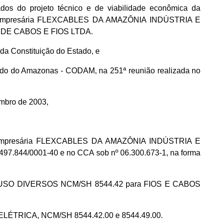
os do projeto técnico e de viabilidade econômica da
 empresária FLEXCABLES DA AMAZÔNIA INDÚSTRIA E
DE CABOS E FIOS LTDA.
, da Constituição do Estado, e
do do Amazonas - CODAM, na 251ª reunião realizada no
embro de 2003,
ade empresária FLEXCABLES DA AMAZÔNIA INDÚSTRIA E
497.844/0001-40 e no CCA sob nº 06.300.673-1, na forma
A USO DIVERSOS NCM/SH 8544.42 para FIOS E CABOS
ÉTRICA, NCM/SH 8544.42.00 e 8544.49.00.