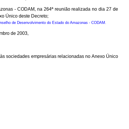
zonas - CODAM, na 264ª reunião realizada no dia 27 de
o Único deste Decreto;
onselho de Desenvolvimento do Estado do Amazonas - CODAM.
embro de 2003,
os às sociedades empresárias relacionadas no Anexo Único