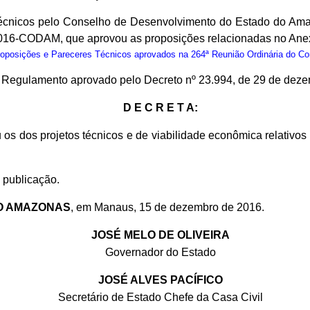
cnicos pelo Conselho de Desenvolvimento do Estado do Ama
2016-CODAM, que aprovou as proposições relacionadas no Anex
osições e Pareceres Técnicos aprovados na 264ª Reunião Ordinária do C
do Regulamento aprovado pelo Decreto nº 23.994, de 29 de dez
D E C R E T A:
 os dos projetos técnicos e de viabilidade econômica relativ
 publicação.
O AMAZONAS
, em Manaus, 15 de dezembro de 2016.
JOSÉ MELO DE OLIVEIRA
Governador do Estado
JOSÉ ALVES PACÍFICO
Secretário de Estado Chefe da Casa Civil