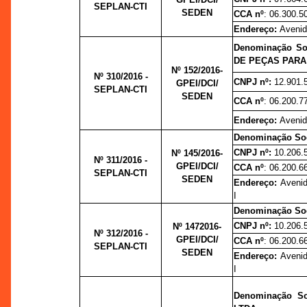
SEPLAN-CTI
SEDEN
CCA nº
: 06.300.5
Endereço:
Avenid
Denominação S
DE PEÇAS PARA
Nº 152/2016-
Nº 310/2016 -
CNPJ nº:
12.901.
GPEI/DCI/
SEPLAN-CTI
SEDEN
CCA nº
: 06.200.7
Endereço:
Avenida
Denominação So
CNPJ nº:
10.206.
Nº 145/2016-
Nº 311/2016 -
GPEI/DCI/
CCA nº
: 06.200.6
SEPLAN-CTI
SEDEN
Endereço:
Avenid
I
Denominação So
CNPJ nº:
10.206.
Nº 1472016-
Nº 312/2016 -
GPEI/DCI/
CCA nº
: 06.200.6
SEPLAN-CTI
SEDEN
Endereço:
Avenid
I
Denominação S