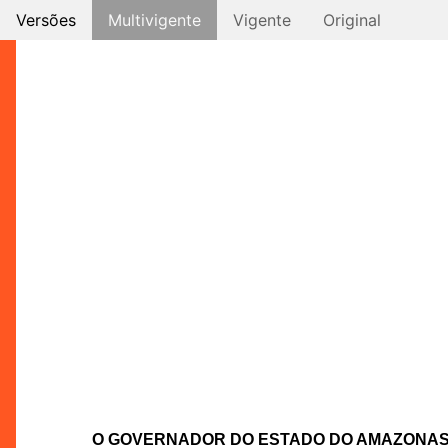
Versões
Multivigente
Vigente
Original
O GOVERNADOR DO ESTADO DO AMAZONA