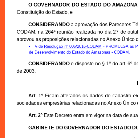
O GOVERNADOR DO ESTADO DO AMAZONA
Constituição do Estado, e
CONSIDERANDO
a aprovação dos Pareceres Té
CODAM, na 264ª reunião realizada no dia 27 de out
aprovou as proposições relacionadas no Anexo Único d
Vide
Resolução nº 006/2016-CODAM
- PROMULGA as Prop
de Desenvolvimento do Estado do Amazonas - CODAM.
CONSIDERANDO
o disposto no § 1º do art. 6º
de 2003,
Art. 1º
Ficam alterados os dados do cadastro e/o
sociedades empresárias relacionadas no Anexo Único 
Art. 2º
Este Decreto entra em vigor na data de sua
GABINETE DO GOVERNADOR DO ESTADO D