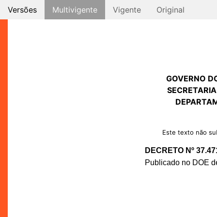
Versões
Multivigente
Vigente
Original
GOVERNO D
SECRETARIA
DEPARTAM
Este texto não sub
DECRETO Nº 37.47
Publicado no DOE de