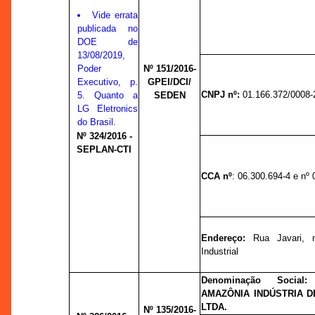
Vide errata
publicada no
DOE de
13/08/2019,
Poder
Nº 151/2016-
Executivo, p.
GPEI/DCI/
CNPJ nº:
01.166.372/0008-
5. Quanto a
SEDEN
LG Eletronics
do Brasil.
Nº 324/2016 -
SEPLAN-CTI
CCA nº
: 06.300.694-4 e nº
Endereço:
Rua Javari, n
Industrial
Denominação Socia
AMAZÔNIA INDÚSTRIA 
LTDA.
Nº 135/2016-