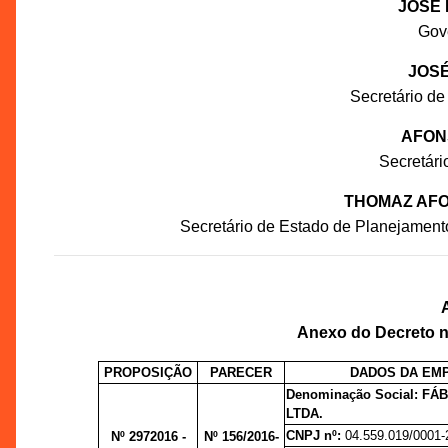
JOSÉ 
Gov
JOSÉ
Secretário de
AFON
Secretár
THOMAZ AFO
Secretário de Estado de Planejament
Anexo do Decreto n
PROPOSIÇÃO
PARECER
DADOS DA EM
Denominação Social:
FÁB
LTDA.
CNPJ nº:
04.559.019/0001-
Nº 2972016 -
Nº 156/2016-