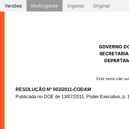
Versões
Multivigente
Vigente
Original
GOVERNO D
SECRETARIA
DEPARTAM
Este texto não sub
RESOLUÇÃO Nº 003/2011-CODAM
Publicada no DOE de 13/07/2011, Poder Executivo, p. 