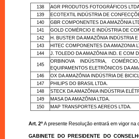
138
AGR PRODUTOS FOTOGRÁFICOS LTDA
139
ECOTEXTIL INDÚSTRIA DE CONFECÇÕE
140
GBR COMPONENTES DA AMAZÔNIA LT
141
GOLD COMÉRCIO E INDÚSTRIA DE CO
142
H. BUSTER DA AMAZÔNIA INDÚSTRIA 
143
HITEC COMPONENTES DA AMAZONIA 
144
J. TOLEDO DA AMAZÔNIA IND. E COM D
ORBINOVA INDÚSTRIA, COMÉRC
145
EQUIPAMENTOS ELETRÔNICOS DA AMA
146
OX DA AMAZÔNIA INDÚSTRIA DE BICIC
147
PHILIPS DO BRASIL LTDA.
148
STECK DA AMAZÔNIA INDÚSTRIA ELÉTR
149
MASA DA AMAZÔNIA LTDA.
150
MAP TRANSPORTES AEREOS LTDA.
Art. 2º
A presente Resolução entrará em vigor na 
GABINETE DO PRESIDENTE DO CONSEL