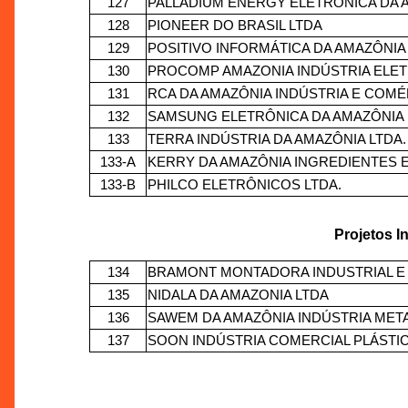
127
PALLADIUM ENERGY ELETRÔNICA DA A
128
PIONEER DO BRASIL LTDA
129
POSITIVO INFORMÁTICA DA AMAZÔNIA
130
PROCOMP AMAZONIA INDÚSTRIA ELET
131
RCA DA AMAZÔNIA INDÚSTRIA E COM
132
SAMSUNG ELETRÔNICA DA AMAZÔNIA 
133
TERRA INDÚSTRIA DA AMAZÔNIA LTDA.
133-A
KERRY DA AMAZÔNIA INGREDIENTES 
133-B
PHILCO ELETRÔNICOS LTDA.
Projetos I
134
BRAMONT MONTADORA INDUSTRIAL E 
135
NIDALA DA AMAZONIA LTDA
136
SAWEM DA AMAZÔNIA INDÚSTRIA MET
137
SOON INDÚSTRIA COMERCIAL PLÁSTIC