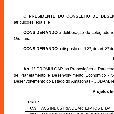
O PRESIDENTE DO CONSELHO DE DESE
atribuições legais, e
CONSIDERANDO
a deliberação do colegiado r
Ordinária;
CONSIDERANDO
o disposto no § 3º, do art. 8º 
Art. 1º
PROMULGAR as Proposições e Pareceres T
de Planejamento e Desenvolvimento Econômico - S
Desenvolvimento do Estado do Amazonas - CODAM, real
Projetos I
PROP.
093
ACS INDÚSTRIA DE ARTEFATOS LTDA.