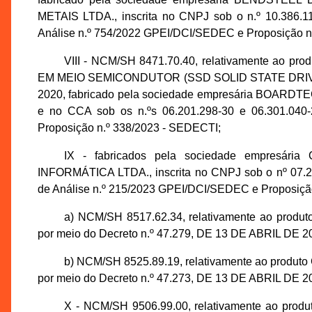
METAIS LTDA., inscrita no CNPJ sob o n.º 10.386.1
Análise n.º 754/2022 GPEI/DCI/SEDEC e Proposição n
VIII - NCM/SH 8471.70.40, relativamente a
EM MEIO SEMICONDUTOR (SSD SOLID STATE DRIVE), i
2020, fabricado pela sociedade empresária BOARDTEC
e no CCA sob os n.ºs 06.201.298-30 e 06.301.040
Proposição n.º 338/2023 - SEDECTI;
IX - fabricados pela sociedade empre
INFORMÁTICA LTDA., inscrita no CNPJ sob o nº 07.20
de Análise n.º 215/2023 GPEI/DCI/SEDEC e Proposição
a) NCM/SH 8517.62.34, relativamente ao pr
por meio do Decreto n.º 47.279, DE 13 DE ABRIL DE 2
b) NCM/SH 8525.89.19, relativamente ao pro
por meio do Decreto n.º 47.273, DE 13 DE ABRIL DE 2
X - NCM/SH 9506.99.00, relativamente ao produ