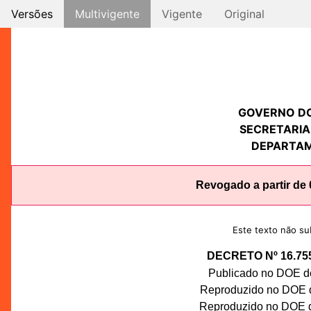
Versões
Multivigente
Vigente
Original
GOVERNO D
SECRETARIA
DEPARTAM
Revogado a partir de
Este texto não sub
DECRETO Nº 16.75
Publicado no DOE de
Reproduzido no DOE de
Reproduzido no DOE de