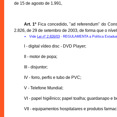
de 15 de agosto de 1.991,
Art. 1º
Fica concedido, "ad referendum" do Cons
2.826, de 29 de setembro de 2003, de forma que o níve
Vide
Lei nº 2.826/03
- REGULAMENTA a Política Estadual d
I - digital vídeo disc - DVD Player;
II - motor de popa;
III - disjuntor;
IV - forro, perfis e tubo de PVC;
V - Telefone Mundial;
VI - papel higiênico; papel toalha; guardanapo e 
VII - equipamentos hospitalares e produtos farmac