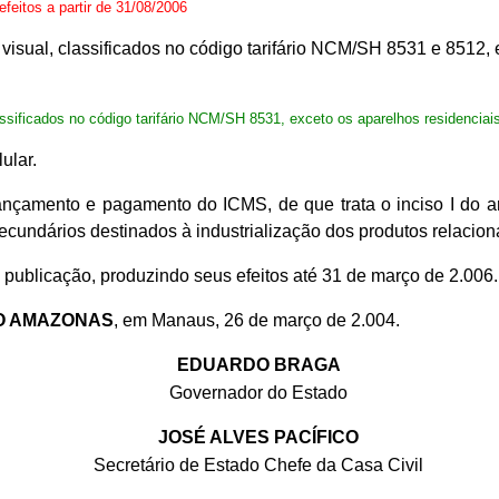
 efeitos a partir de 31/08/2006
ou visual, classificados no código tarifário NCM/SH 8531 e 8512,
lassificados no código tarifário NCM/SH 8531, exceto os aparelhos residenciais
ular.
lançamento e pagamento do ICMS, de que trata o inciso I do a
ecundários destinados à industrialização dos produtos relacion
 publicação, produzindo seus efeitos até 31 de março de 2.006.
O AMAZONAS
, em Manaus, 26 de março de 2.004.
EDUARDO BRAGA
Governador do Estado
JOSÉ ALVES PACÍFICO
Secretário de Estado Chefe da Casa Civil