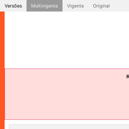
Versões
Multivigente
Vigente
Original
R