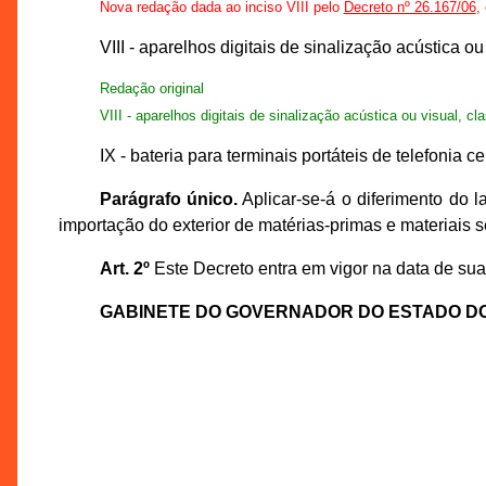
Nova redação dada ao inciso VIII pelo
Decreto nº 26.167/06
,
VIII - aparelhos digitais de sinalização acústica 
Redação original
VIII - aparelhos digitais de sinalização acústica ou visual, c
IX - bateria para terminais portáteis de telefonia cel
Parágrafo único.
Aplicar-se-á o diferimento do 
importação do exterior de matérias-primas e materiais s
Art. 2º
Este Decreto entra em vigor na data de sua
GABINETE DO GOVERNADOR DO ESTADO D