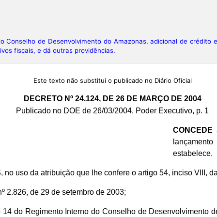
Conselho de Desenvolvimento do Amazonas, adicional de crédito e
os fiscais, e dá outras providências.
Este texto não substitui o publicado no Diário Oficial
DECRETO Nº 24.124, DE 26 DE MARÇO DE 2004
Publicado no DOE de 26/03/2004, Poder Executivo, p. 1
CONCEDE
a
lançamento
estabelece.
S
, no uso da atribuição que lhe confere o artigo 54, inciso VIII
 nº 2.826, de 29 de setembro de 2003;
igo 14 do Regimento Interno do Conselho de Desenvolvimento