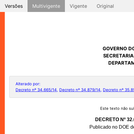
Versões
Multivigente
Vigente
Original
GOVERNO D
SECRETARIA
DEPARTAM
Alterado por:
Decreto nº 34.665/14
,
Decreto nº 34.879/14
,
Decreto nº 35.8
Este texto não sub
DECRETO Nº 32.
Publicado no DOE de