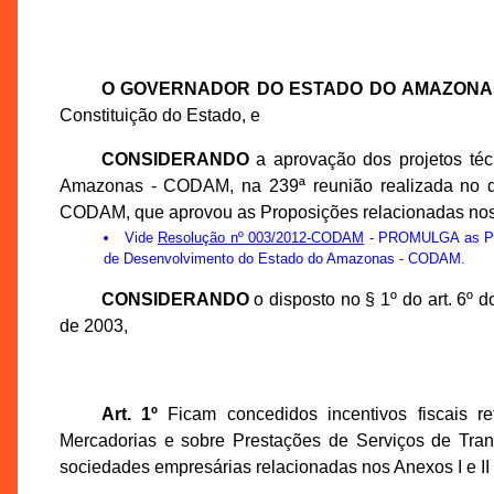
O GOVERNADOR DO ESTADO DO AMAZONA
Constituição do Estado, e
CONSIDERANDO
a aprovação dos projetos té
Amazonas - CODAM, na 239ª reunião realizada no di
CODAM, que aprovou as Proposições relacionadas nos A
Vide
Resolução nº 003/2012-CODAM
- PROMULGA as Prop
de Desenvolvimento do Estado do Amazonas - CODAM.
CONSIDERANDO
o disposto no § 1º do art. 6º
de 2003,
Art. 1º
Ficam concedidos incentivos fiscais r
Mercadorias e sobre Prestações de Serviços de Tran
sociedades empresárias relacionadas nos Anexos I e II