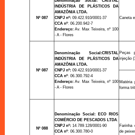
Denominação Social:
CRISTAL
INDÚSTRIA DE PLÁSTICOS DA
AMAZÔNIA LTDA.
Nº 087
CNPJ nº:
09.422.910/0001-37
Caneta e
CCA nº
: 06.200.942-7
Endereço:
Av. Max Teixeira,
nº
100
- A - Flores
Peças p
Denominação Social:
CRISTAL
injeção (
INDÚSTRIA DE PLÁSTICOS DA
AMAZÔNIA LTDA.
Nº 087
CNPJ nº:
09.422.910/0001-37
CCA nº
: 06.300.792-4
Endereço:
Av. Max Teixeira,
nº
100
Matéria 
- A - Flores
forma tri
Denominação Social:
ECO RIOS
COMÉRCIO DE PESCADOS LTDA
.
CNPJ nº:
14.789.128/0001-90
Farinha
Nº 088
CCA nº
:
06.300.780-0
de peixes