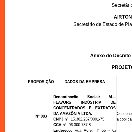
Secretár
AIRTON
Secretário de Estado de P
Anexo do Decreto n
PROJET
PROPOSIÇÃO
DADOS DA EMPRESA
Denominação Social:
ALL
FLAVORS INDÚSTRIA DE
CONCENTRADOS E EXTRATOS
DA AMAZÔNIA LTDA.
Concent
Nº 083
CNPJ nº:
15.302.257/0001-75
alcoólica
CCA nº
: 06.300.787-8
Endereço:
R
ua Acre,
nº
66 - Cj