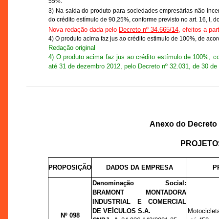
55%.
3) Na saída do produto para sociedades empresárias não incen
do crédito estímulo de 90,25%, conforme previsto no art. 16, I
Nova redação dada pelo
Decreto nº 34.665/14
, efeitos a pa
4) O produto acima faz jus ao crédito estimulo de 100%, de acor
Redação original
4) O produto acima faz jus ao crédito estímulo de 100%, c
até 31 de dezembro 2012, pelo Decreto nº 32.031, de 30 d
Anexo do Decreto n
PROJETO
PROPOSIÇÃO
DADOS DA EMPRESA
P
Denominação Social:
BRAMONT MONTADORA
INDUSTRIAL E COMERCIAL
DE VEÍCULOS S.A.
Motocicle
Nº 098