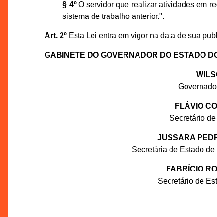
§ 4º
O servidor que realizar atividades em r
sistema de trabalho anterior.".
Art. 2º
Esta Lei entra em vigor na data de sua pub
GABINETE DO GOVERNADOR DO ESTADO D
WILS
Governado
FLÁVIO C
Secretário de
JUSSARA PEDR
Secretária de Estado de
FABRÍCIO R
Secretário de Es