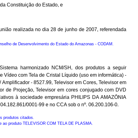
, da Constituição do Estado, e
ão realizada no dia 28 de junho de 2007, referendada
onselho de Desenvolvimento do Estado do Amazonas - CODAM.
 Sistema harmonizado NCM/SH, dos produtos a seguir
 Vídeo com Tela de Cristal Líquido (uso em informática) -
 Amplificador - 8527.99, Televisor em Cores, Televisor em
sor de Projeção, Televisor em cores conjugado com DVD
, relativos à sociedade empresária PHILIPS DA AMAZÔNIA
04.182.861/0001-99 e no CCA sob o nº. 06.200.106-0.
s produtos citados.
nte ao produto TELEVISOR COM TELA DE PLASMA.