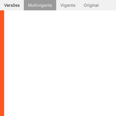
Versões
Multivigente
Vigente
Original