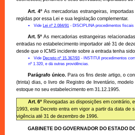
Art. 4º
As mercadorias estrangeiras, importadas
regidas por essa Lei e sua legislação complementar.
Vide
Lei nº 2.084/91
- DISCIPLINA procedimentos fiscais 
Art. 5º
As mercadorias estrangeiras relacionadas 
entradas no estabelecimento importador até 31 de deze
desde que o ICMS incidente sobre a entrada tenha sido
Vide
Decreto nº 15.367/93
- INSTITUI procedimentos com r
nº 1.320, e dá outras providências.
Parágrafo único.
Para os fins deste artigo, o co
(trinta) dias, o livro de Registro de Inventário, mod
estoque no seu estabelecimento em 31.12.1995.
Art. 6º
Revogadas as disposições em contrário, em 
1993, este Decreto entra em vigor a partir da data de 
vigência até 31 de dezembro de 1996.
GABINETE DO GOVERNADOR DO ESTADO D