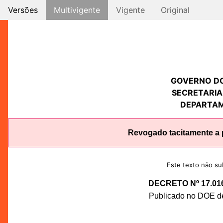
Versões
Multivigente
Vigente
Original
GOVERNO D
SECRETARIA
DEPARTAM
Revogado tacitamente a p
Este texto não sub
DECRETO Nº 17.01
Publicado no DOE de