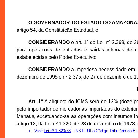
O GOVERNADOR DO ESTADO DO AMAZONA
artigo 54, da Constituição Estadual, e
CONSIDERANDO
o art. 1º da Lei nº 2.369, de 
para operações de entradas e saídas internas de m
estabelecidas pelo Poder Executivo;
CONSIDERANDO
a imperiosa necessidade em un
dezembro de 1995 e nº 2.375, de 27 de dezembro de 1
Art. 1º
A alíquota do ICMS será de 12% (doze por
pelo importador de mercadorias importadas do exterio
Manaus, excetuando-se as operações com insumos indus
artigo 13, da Lei nº 1.320, de 28 de dezembro de 1978
Vide
Lei nº 1.320/78
- INSTITUI o Código Tributário do E