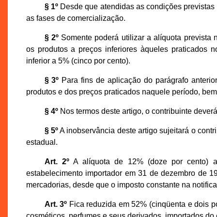
§ 1º
Desde que atendidas as condições previstas n
as fases de comercialização.
§ 2º
Somente poderá utilizar a alíquota prevista
os produtos a preços inferiores àqueles praticados 
inferior a 5% (cinco por cento).
§ 3º
Para fins de aplicação do parágrafo anterior
produtos e dos preços praticados naquele período, bem
§ 4º
Nos termos deste artigo, o contribuinte deve
§ 5º
A inobservância deste artigo sujeitará o contr
estadual.
Art. 2º
A alíquota de 12% (doze por cento) 
estabelecimento importador em 31 de dezembro de 199
mercadorias, desde que o imposto constante na notifica
Art. 3º
Fica reduzida em 52% (cinqüenta e dois po
cosméticos, perfumes e seus derivados, importados do e