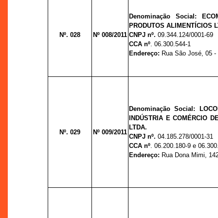
Denominação Social: EC
PRODUTOS ALIMENTÍCIOS L
Nº. 028
Nº 008/2011
CNPJ nº.
09.344.124/0001-69
CCA nº
. 06.300.544-1
Endereço:
Rua São José, 05 - 
Denominação Social: LO
INDÚSTRIA E COMÉRCIO DE
LTDA.
Nº. 029
Nº 009/2011
CNPJ nº.
04.185.278/0001-31
CCA nº
. 06.200.180-9 e 06.300
Endereço:
Rua Dona Mimi, 142