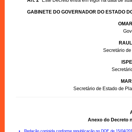
Art. 2º
Este Decreto entra em vigor na data de sua
GABINETE DO GOVERNADOR DO ESTADO D
OMAR
Gov
RAUL
Secretário de
ISP
Secretár
MAR
Secretário de Estado de P
Anexo do Decreto nº
Redação corrigida conforme republicação no DOE de 15/04/201