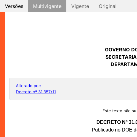
Versões
Multivigente
Vigente
Original
GOVERNO D
SECRETARIA
DEPARTAM
Alterado por:
Decreto nº 31.357/11
.
Este texto não sub
DECRETO Nº 31.
Publicado no DOE de