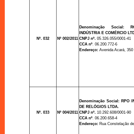
Denominação Social:
INDÚSTRIA E COMÉRCIO LT
Nº. 032
Nº 002/2011
CNPJ nº.
05.326.055/0001-41
CCA nº
. 06.200.772-6
Endereço:
Avenida Acará, 350 -
Denominação Social: RPO 
DE RELÓGIOS LTDA.
Nº. 033
Nº 004/2011
CNPJ nº.
10.292.608/0001-90
CCA nº
. 06.200.658-4
Endereço:
Rua Constelação de 