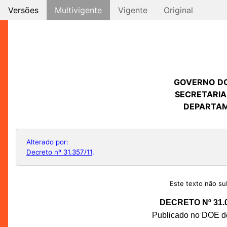
Versões
Multivigente
Vigente
Original
GOVERNO D
SECRETARIA
DEPARTAM
Alterado por:
Decreto nº 31.357/11
.
Este texto não sub
DECRETO Nº 31.
Publicado no DOE de