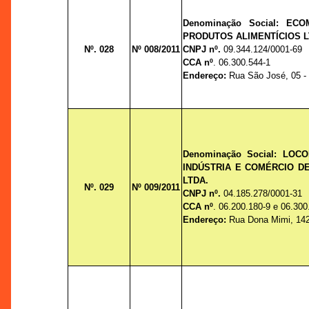
Denominação Social: EC
PRODUTOS ALIMENTÍCIOS L
Nº. 028
Nº 008/2011
CNPJ nº.
09.344.124/0001-69
CCA nº
. 06.300.544-1
Endereço:
Rua São José, 05 - 
Denominação Social: LO
INDÚSTRIA E COMÉRCIO DE
LTDA.
Nº. 029
Nº 009/2011
CNPJ nº.
04.185.278/0001-31
CCA nº
. 06.200.180-9 e 06.300
Endereço:
Rua Dona Mimi, 142