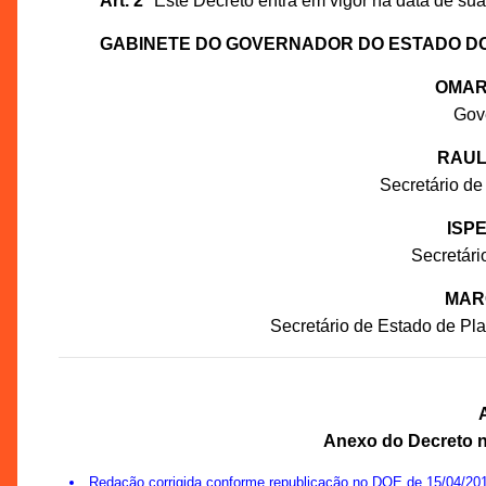
Art. 2º
Este Decreto entra em vigor na data de sua
GABINETE DO GOVERNADOR DO ESTADO D
OMAR
Gov
RAUL
Secretário de
ISP
Secretár
MAR
Secretário de Estado de P
Anexo do Decreto nº
Redação corrigida conforme republicação no DOE de 15/04/201