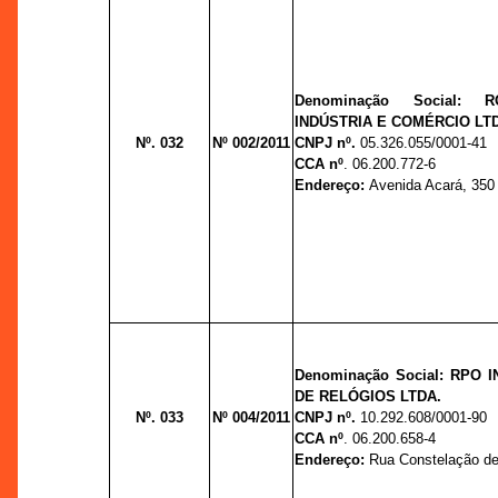
Denominação Social:
INDÚSTRIA E COMÉRCIO LT
Nº. 032
Nº 002/2011
CNPJ nº.
05.326.055/0001-41
CCA nº
. 06.200.772-6
Endereço:
Avenida Acará, 350 -
Denominação Social: RPO 
DE RELÓGIOS LTDA.
Nº. 033
Nº 004/2011
CNPJ nº.
10.292.608/0001-90
CCA nº
. 06.200.658-4
Endereço:
Rua Constelação de 