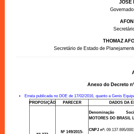
JOSÉ 
Governado
AFON
Secretár
THOMAZ AFO
Secretário de Estado de Planejament
Anexo do Decreto nº 
Errata publicada no DOE de 17/02/2016, quanto a Genis Equi
PROPOSIÇÃO
PARECER
DADOS DA 
Denominação Soc
MOTORES DO BRASIL L
CNPJ nº:
09.137.895/000
Nº 149/2015-