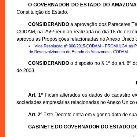
O GOVERNADOR DO ESTADO DO AMAZONA
Constituição do Estado,
CONSIDERANDO
a aprovação dos Pareceres Té
CODAM, na 259ª reunião realizada no dia 18 de deze
aprovou as Proposições relacionadas no Anexo Único d
Vide
Resolução nº 006/2015-CODAM
- PROMULGA as Prop
de Desenvolvimento do Estado do Amazonas - CODAM.
CONSIDERANDO
o disposto no § 1º do art. 6º
de 2003,
Art. 1º
Ficam alterados os dados do cadastro e/o
sociedades empresárias relacionadas no Anexo Único 
Art. 2º
Este Decreto entra em vigor na data de sua
GABINETE DO GOVERNADOR DO ESTADO D