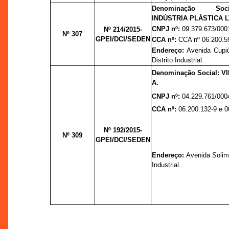
Denominação So
INDÚSTRIA PLÁSTICA L
CNPJ nº:
09.379.673/000
Nº 214/2015-
Nº 307
GPEI/DCI/SEDEN
CCA nº:
CCA nº 06.200.5
Endereço:
Avenida Cupiú
Distrito Industrial.
Denominação Social: 
A.
CNPJ nº:
04.229.761/000
CCA nº:
06.200.132-9 e 0
Nº 192/2015-
Nº 309
GPEI/DCI/SEDEN
Endereço:
Avenida Solimõ
Industrial.