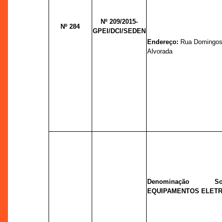
Nº 209/2015-
Nº 284
GPEI/DCI/SEDEN
Endereço:
Rua Domingos L
Alvorada
Denominação S
EQUIPAMENTOS ELETR