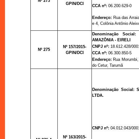
Nº 273
GPIN/DCI
CCA nº:
06.200.629-0
Endereço:
Rua das Arraia
e 4, Colônia Antônio Aleix
Denominação Social
AMAZÔNIA - EIRELI
CNPJ nº:
18.612.428/000
Nº 157/2015-
Nº 275
GPIN/DCI
CCA nº:
06.300.850-5
Endereço:
Rua Morumbi, 4
do Cetur, Tarumã
Denominação Social:
LTDA.
CNPJ nº:
04.012.043/000
Nº 163/2015-