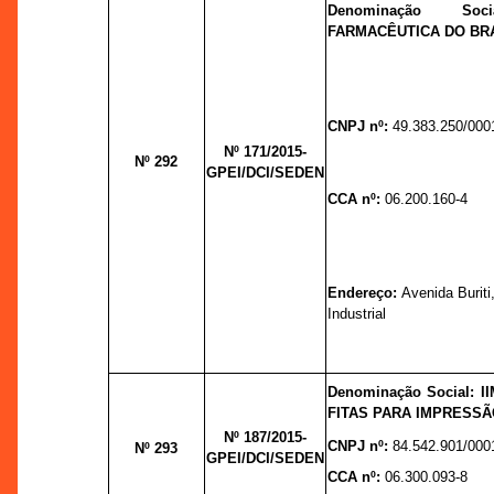
Denominação Soci
FARMACÊUTICA DO BRA
CNPJ nº:
49.383.250/000
Nº 171/2015-
Nº 292
GPEI/DCI/SEDEN
CCA nº:
06.200.160-4
Endereço:
Avenida Buriti,
Industrial
Denominação Social: 
FITAS PARA IMPRESSÃ
Nº 187/2015-
CNPJ nº:
84.542.901/000
Nº 293
GPEI/DCI/SEDEN
CCA nº:
06.300.093-8