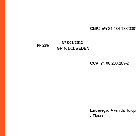
CNPJ nº:
34.484.188/000
Nº 001/2015-
Nº 286
GPIN/DCI/SEDEN
CCA nº:
06.200.189-2
Endereço:
Avenida Torqu
- Flores