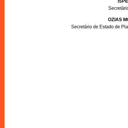
ISP
Secretár
OZIAS M
Secretário de Estado de P