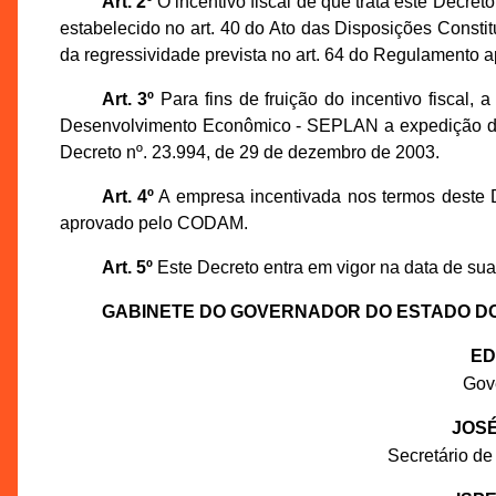
Art. 2º
O incentivo fiscal de que trata este Decret
estabelecido no art. 40 do Ato das Disposições Constit
da regressividade prevista no art. 64 do Regulamento 
Art. 3º
Para fins de fruição do incentivo fiscal,
Desenvolvimento Econômico - SEPLAN a expedição de 
Decreto nº. 23.994, de 29 de dezembro de 2003.
Art. 4º
A empresa incentivada nos termos deste D
aprovado pelo CODAM.
Art. 5º
Este Decreto entra em vigor na data de sua
GABINETE DO GOVERNADOR DO ESTADO D
ED
Gov
JOSÉ
Secretário de