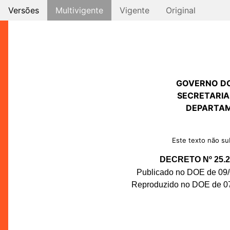
Versões
Multivigente
Vigente
Original
GOVERNO D
SECRETARIA
DEPARTAM
Este texto não sub
DECRETO Nº 25.2
Publicado no DOE de 09/0
Reproduzido no DOE de 07/