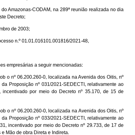
o do Amazonas-CODAM, na 289ª reunião realizada no dia
ste Decreto;
embro de 2003;
ocesso n.º 01.01.016101.001816/2021-48,
des empresárias a seguir mencionadas:
 nº 06.200.260-0, localizada na Avenida dos Oitis, nº
to da Proposição nº 031/2021-SEDECTI, relativamente ao
entivado por meio do Decreto nº 35.170, de 15 de
 nº 06.200.260-0, localizada na Avenida dos Oitis, nº
to da Proposição nº 033/2021-SEDECTI, relativamente ao
entivado por meio do Decreto nº 29.733, de 17 de
 Mão de obra Direta e Indireta.