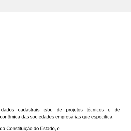
ados cadastrais e/ou de projetos técnicos e de
econômica das sociedades empresárias que especifica.
, da Constituição do Estado, e