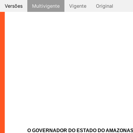
Versões
Multivigente
Vigente
Original
O GOVERNADOR DO ESTADO DO AMAZONA