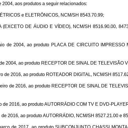
de 2004, aos produtos a seguir relacionados:
RICOS e ELETRÔNICOS, NCM/SH 8543.70.99;
CETO DE ÁUDIO E VÍDEO), NCM/SH 8516.90.00, 8473.50.10
 de maio de 2004, ao produto PLACA DE CIRCUITO IMPRES
 maio de 2004, ao produto RECEPTOR DE SINAL DE TELEVISÃO
aneiro de 2016, ao produto ROTEADOR DIGITAL, NCM/SH 8517.62
e fevereiro de 2016, ao produto RECEPTOR DE SINAL DE 
e março de 2016, ao produto AUTORRÁDIO COM TV E DVD-PLA
maio de 2016, ao produto AUTORRÁDIO, NCM/SH 8527.21.00 e 8
 28 de março de 2017, ao produto SUBCONJUNTO CHASSI 