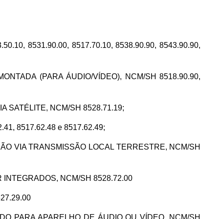
, 8531.90.00, 8517.70.10, 8538.90.90, 8543.90.90,
SO MONTADA (PARA ÁUDIO/VÍDEO), NCM/SH 8518.90.90,
 VIA SATÉLITE, NCM/SH 8528.71.19;
.41, 8517.62.48 e 8517.62.49;
TELEVISÃO VIA TRANSMISSÃO LOCAL TERRESTRE, NCM/SH
YER INTEGRADOS, NCM/SH 8528.72.00
527.29.00
MONTADO PARA APARELHO DE ÁUDIO OU VÍDEO, NCM/SH