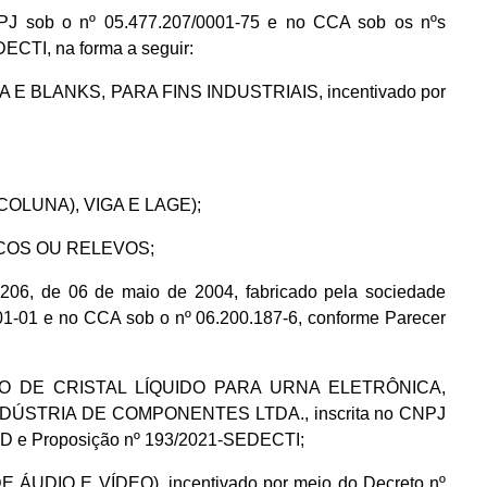
J sob o nº 05.477.207/0001-75 e no CCA sob os nºs
ECTI, na forma a seguir:
PA E BLANKS, PARA FINS INDUSTRIAIS, incentivado por
COLUNA), VIGA E LAGE);
ULCOS OU RELEVOS;
206, de 06 de maio de 2004, fabricado pela sociedade
01 e no CCA sob o nº 06.200.187-6, conforme Parecer
TIVO DE CRISTAL LÍQUIDO PARA URNA ELETRÔNICA,
REO INDÚSTRIA DE COMPONENTES LTDA., inscrita no CNPJ
SED e Proposição nº 193/2021-SEDECTI;
UDIO E VÍDEO), incentivado por meio do Decreto nº