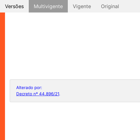
Versões
Multivigente
Vigente
Original
Alterado por:
Decreto nº 44.896/21
.