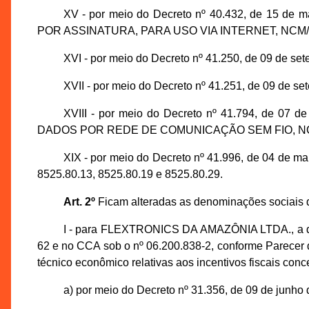
XV - por meio do Decreto nº 40.432, de 15
POR ASSINATURA, PARA USO VIA INTERNET, NCM/S
XVI - por meio do Decreto nº 41.250, de 09 
XVII - por meio do Decreto nº 41.251, de 09 
XVIII - por meio do Decreto nº 41.794, de
DADOS POR REDE DE COMUNICAÇÃO SEM FIO, NCM/S
XIX - por meio do Decreto nº 41.996, de 04
8525.80.13, 8525.80.19 e 8525.80.29.
Art. 2º
Ficam alteradas as denominações sociais 
I - para FLEXTRONICS DA AMAZÔNIA LTDA., a de
62 e no CCA sob o nº 06.200.838-2, conforme Parecer
técnico econômico relativas aos incentivos fiscais conc
a) por meio do Decreto nº 31.356, de 09 de jun