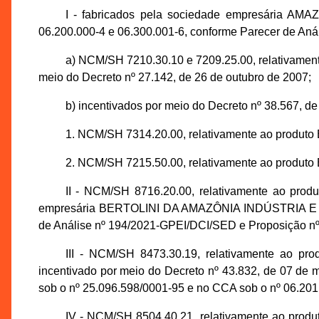
I - fabricados pela sociedade empresária A
06.200.000-4 e 06.300.001-6, conforme Parecer de An
a) NCM/SH 7210.30.10 e 7209.25.00, relativa
meio do Decreto nº 27.142, de 26 de outubro de 2007;
b) incentivados por meio do Decreto nº 38.567, d
1. NCM/SH 7314.20.00, relativamente ao pr
2. NCM/SH 7215.50.00, relativamente ao p
II - NCM/SH 8716.20.00, relativamente ao pro
empresária BERTOLINI DA AMAZÔNIA INDÚSTRIA E COM
de Análise nº 194/2021-GPEI/DCI/SED e Proposição 
III - NCM/SH 8473.30.19, relativamente 
incentivado por meio do Decreto nº 43.832, de 07 
sob o nº 25.096.598/0001-95 e no CCA sob o nº 06.20
IV - NCM/SH 8504.40.21, relativamente ao p