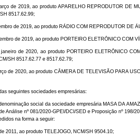
 de março de 2019, ao produto APARELHO REPRODUTOR D
H 8517.62.99;
de setembro de 2019, ao produto RÁDIO COM REPRODUTOR D
de setembro de 2019, ao produto PORTEIRO ELETRÔNICO COM 
 07 de janeiro de 2020, ao produto PORTEIRO ELETRÔN
H 8517.62.77 e 8517.62.79;
 de março de 2020, ao produto CÂMERA DE TELEVISÃO PARA
das seguintes sociedades empresárias:
nominação social da sociedade empresária MASA DA AMAZÔNI
 de Análise nº 081/2020-GPEI/DCI/SED e Proposição nº 198/20
edidos na forma a seguir:
ho de 2011, ao produto TELEJOGO, NCM/SH 9504.10;