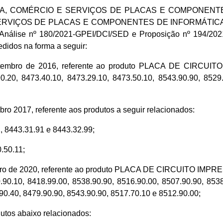
RIA, COMÉRCIO E SERVIÇOS DE PLACAS E COMPONENTES DE
VIÇOS DE PLACAS E COMPONENTES DE INFORMÁTICA LTDA.,
Análise nº 180/2021-GPEI/DCI/SED e Proposição nº 194/2021
edidos na forma a seguir:
e setembro de 2016, referente ao produto PLACA DE CI
.20, 8473.40.10, 8473.29.10, 8473.50.10, 8543.90.90, 8529.
ro 2017, referente aos produtos a seguir relacionados:
443.31.91 e 8443.32.99;
50.11;
ovembro de 2020, referente ao produto PLACA DE CIRCUIT
.90.10, 8418.99.00, 8538.90.90, 8516.90.00, 8507.90.90, 8538
90.40, 8479.90.90, 8543.90.90, 8517.70.10 e 8512.90.00;
tos abaixo relacionados: