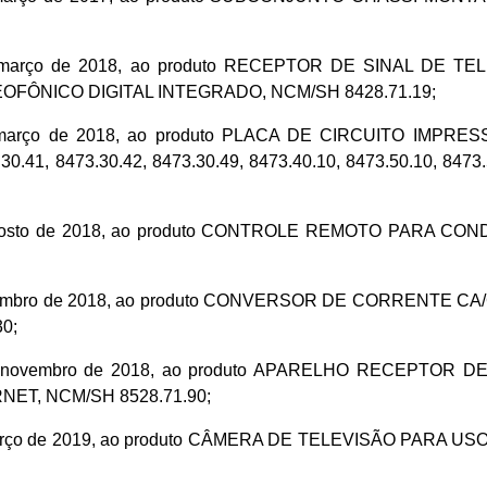
9 de março de 2018, ao produto RECEPTOR DE SINAL DE
NICO DIGITAL INTEGRADO, NCM/SH 8428.71.19;
9 de março de 2018, ao produto PLACA DE CIRCUITO IM
.30.41, 8473.30.42, 8473.30.49, 8473.40.10, 8473.50.10, 8473
1 de agosto de 2018, ao produto CONTROLE REMOTO PARA
7 de setembro de 2018, ao produto CONVERSOR DE CORREN
30;
08 de novembro de 2018, ao produto APARELHO RECEPTO
ET, NCM/SH 8528.71.90;
 de março de 2019, ao produto CÂMERA DE TELEVISÃO PARA