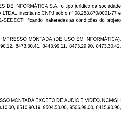
 INFORMÁTICA S.A., o tipo jurídico da sociedade
 inscrita no CNPJ sob o nº 08.258.870/0001-77 e
-SEDECTI, ficando inalteradas as condições do projeto
RCUITO IMPRESSO MONTADA (DE USO EM INFORMÁTICA),
90.12, 8473.30.41, 8443.99.11, 8473.29.90, 8473.30.42,
O IMPRESSO MONTADA EXCETO DE ÁUDIO E VÍDEO, NCM/SH
.10.00, 8510.90.19, 9504.50.00, 9506.99.00, 8415.90.90,