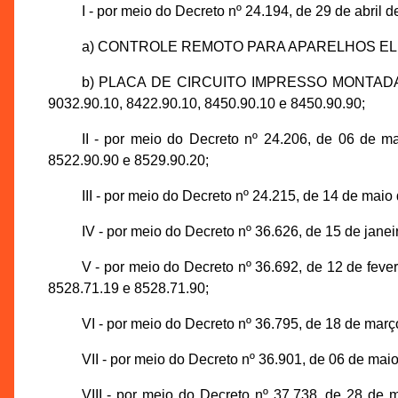
I - por meio do Decreto nº 24.194, de 29 de abril 
a) CONTROLE REMOTO PARA APARELHOS ELÉT
b) PLACA DE CIRCUITO IMPRESSO MONTADA (EX
9032.90.10, 8422.90.10, 8450.90.10 e 8450.90.90;
II - por meio do Decreto nº 24.206, de 06
8522.90.90 e 8529.90.20;
III - por meio do Decreto nº 24.215, de 14 de
IV - por meio do Decreto nº 36.626, de 15 de j
V - por meio do Decreto nº 36.692, de 12 d
8528.71.19 e 8528.71.90;
VI - por meio do Decreto nº 36.795, de 18 d
VII - por meio do Decreto nº 36.901, de 06 de 
VIII - por meio do Decreto nº 37.738, de