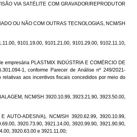
 TELEVISÃO VIA SATÉLITE COM GRAVADOR/REPRODUTOR
 COMBINADO OU NÃO COM OUTRAS TECNOLOGIAS, NCM/SH
.00, 9101.19.00, 9101.21.00, 9101.29.00, 9102.11.10,
ade empresária PLASTMIX INDÚSTRIA E COMÉRCIO DE
01.094-1, conforme Parecer de Análise nº 249/2021-
elativas aos incentivos fiscais concedidos por meio do
EM, NCM/SH 3920.10.99, 3923.21.90, 3923.50.00,
AUTO-ADESIVA), NCM/SH 3920.62.99, 3920.10.99,
.69.00, 3920.73.90, 3921.14.00, 3920.99.90, 3921.90.90,
4.00, 3920.63.00 e 3921.11.00;