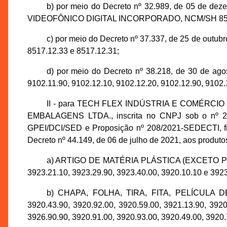
b) por meio do Decreto nº 32.989, de 05 
VIDEOFÔNICO DIGITAL INCORPORADO, NCM/SH 8528.
c) por meio do Decreto nº 37.337, de 25 d
8517.12.33 e 8517.12.31;
d) por meio do Decreto nº 38.218, de 30 de a
9102.11.90, 9102.12.10, 9102.12.20, 9102.12.90, 9102.
II - para TECH FLEX INDÚSTRIA E COMÉRCIO
EMBALAGENS LTDA., inscrita no CNPJ sob o nº 21.
GPEI/DCI/SED e Proposição nº 208/2021-SEDECTI, fica
Decreto nº 44.149, de 06 de julho de 2021, aos produto
a) ARTIGO DE MATÉRIA PLÁSTICA (EXCETO P
3923.21.10, 3923.29.90, 3923.40.00, 3920.10.10 e 3923
b) CHAPA, FOLHA, TIRA, FITA, PELÍCULA 
3920.43.90, 3920.92.00, 3920.59.00, 3921.13.90, 3920
3926.90.90, 3920.91.00, 3920.93.00, 3920.49.00, 3920.