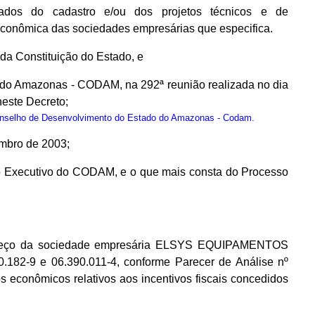
dos do cadastro e/ou dos projetos técnicos e de
econômica das sociedades empresárias que especifica.
, da Constituição do Estado, e
 do Amazonas - CODAM, na 292ª reunião realizada no dia
este Decreto;
onselho de Desenvolvimento do Estado do Amazonas - Codam.
embro de 2003;
io Executivo do CODAM, e o que mais consta do Processo
ndereço da sociedade empresária ELSYS EQUIPAMENTOS
182-9 e 06.390.011-4, conforme Parecer de Análise nº
 econômicos relativos aos incentivos fiscais concedidos