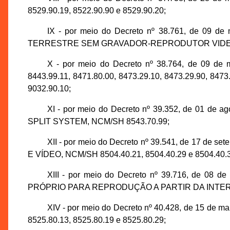
8529.90.19, 8522.90.90 e 8529.90.20;
IX - por meio do Decreto nº 38.761, de 0
TERRESTRE SEM GRAVADOR-REPRODUTOR VIDEOFÔ
X - por meio do Decreto nº 38.764, de 0
8443.99.11, 8471.80.00, 8473.29.10, 8473.29.90, 8473
9032.90.10;
XI - por meio do Decreto nº 39.352, de 0
SPLIT SYSTEM, NCM/SH 8543.70.99;
XII - por meio do Decreto nº 39.541, de 1
E VÍDEO, NCM/SH 8504.40.21, 8504.40.29 e 8504.40.
XIII - por meio do Decreto nº 39.716, de 
PRÓPRIO PARA REPRODUÇÃO A PARTIR DA INTERN
XIV - por meio do Decreto nº 40.428, de 15
8525.80.13, 8525.80.19 e 8525.80.29;