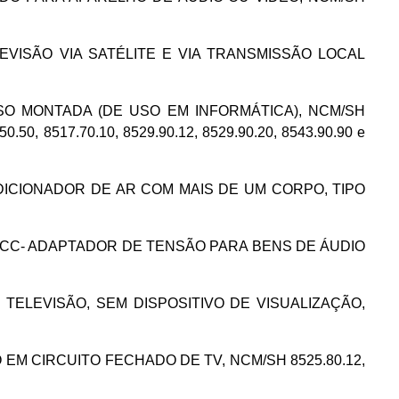
 TELEVISÃO VIA SATÉLITE E VIA TRANSMISSÃO LOCAL
PRESSO MONTADA (DE USO EM INFORMÁTICA), NCM/SH
.50.50, 8517.70.10, 8529.90.12, 8529.90.20, 8543.90.90 e
 CONDICIONADOR DE AR COM MAIS DE UM CORPO, TIPO
TE CA/CC- ADAPTADOR DE TENSÃO PARA BENS DE ÁUDIO
R DE TELEVISÃO, SEM DISPOSITIVO DE VISUALIZAÇÃO,
 USO EM CIRCUITO FECHADO DE TV, NCM/SH 8525.80.12,