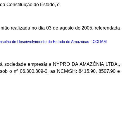
, da Constituição do Estado, e
ão realizada no dia 03 de agosto de 2005, referendada
onselho de Desenvolvimento do Estado do Amazonas - CODAM.
rente à sociedade empresária NYPRO DA AMAZÔNIA LTDA.,
A sob o nº 06.300.309-0, as NCM/SH: 8415.90, 8507.90 e