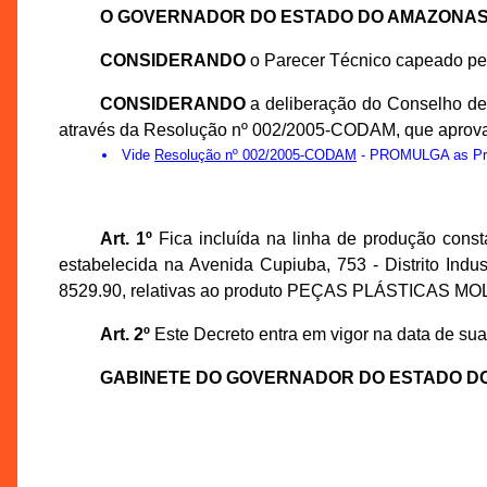
O GOVERNADOR DO ESTADO DO AMAZONA
CONSIDERANDO
o Parecer Técnico capeado p
CONSIDERANDO
a deliberação do Conselho de
através da Resolução nº 002/2005-CODAM, que aprov
Vide
Resolução nº 002/2005-CODAM
- PROMULGA as Prop
Art. 1º
Fica incluída na linha de produção cons
estabelecida na Avenida Cupiuba, 753 - Distrito Ind
8529.90, relativas ao produto PEÇAS PLÁSTICAS 
Art. 2º
Este Decreto entra em vigor na data de sua
GABINETE DO GOVERNADOR DO ESTADO D