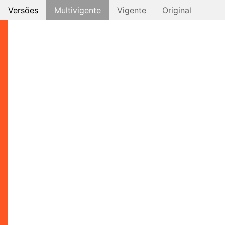
Versões
Multivigente
Vigente
Original