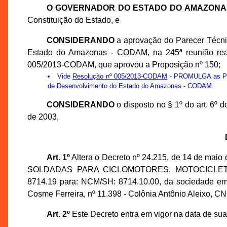
O GOVERNADOR DO ESTADO DO AMAZONA
Constituição do Estado, e
CONSIDERANDO
a aprovação do Parecer Técn
Estado do Amazonas - CODAM, na 245ª reunião real
005/2013-CODAM, que aprovou a Proposição nº 150;
Vide
Resolução nº 005/2013-CODAM
- PROMULGA as Prop
de Desenvolvimento do Estado do Amazonas - CODAM.
CONSIDERANDO
o disposto no § 1º do art. 6º
de 2003,
Art. 1º
Altera o Decreto nº 24.215, de 14 de ma
SOLDADAS PARA CICLOMOTORES, MOTOCICLETA
8714.19 para: NCM/SH: 8714.10.00, da sociedade 
Cosme Ferreira, nº 11.398 - Colônia Antônio Aleixo, C
Art. 2º
Este Decreto entra em vigor na data de sua