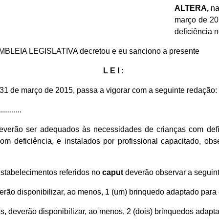
ALTERA,
na
março de 20
deficiência 
EMBLEIA LEGISLATIVA decretou e eu sanciono a presente
L E I :
 31 de março de 2015, passa a vigorar com a seguinte redação:
...........
verão ser adequados às necessidades de crianças com defici
com deficiência, e instalados por profissional capacitado, 
estabelecimentos referidos no
caput
deverão observar a seguint
verão disponibilizar, ao menos, 1 (um) brinquedo adaptado para 
os, deverão disponibilizar, ao menos, 2 (dois) brinquedos adapt