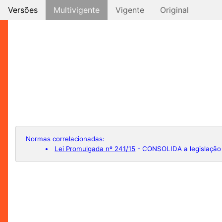
Versões
Multivigente
Vigente
Original
Normas correlacionadas:
Lei Promulgada nº 241/15
- CONSOLIDA a legislação r