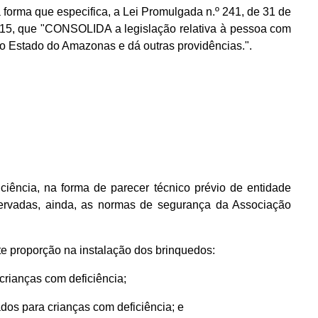
 forma que especifica, a Lei Promulgada n.º 241, de 31 de
15, que "CONSOLIDA a legislação relativa à pessoa com
no Estado do Amazonas e dá outras providências.".
ência, na forma de parecer técnico prévio de entidade
observadas, ainda, as normas de segurança da Associação
e proporção na instalação dos brinquedos:
crianças com deficiência;
ados para crianças com deficiência; e