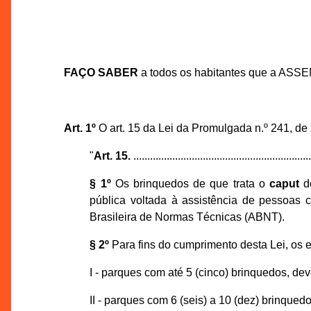
FAÇO SABER
a todos os habitantes que a ASS
Art. 1º
O art. 15 da Lei da Promulgada n.º 241, de
"
Art. 15.
................................................................
§ 1º
Os brinquedos de que trata o
caput
de
pública voltada à assistência de pessoas 
Brasileira de Normas Técnicas (ABNT).
§ 2º
Para fins do cumprimento desta Lei, os 
I - parques com até 5 (cinco) brinquedos, de
II - parques com 6 (seis) a 10 (dez) brinqued