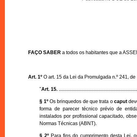
FAÇO SABER
a todos os habitantes que a ASS
Art. 1º
O art. 15 da Lei da Promulgada n.º 241, de
"
Art. 15.
................................................................
§ 1º
Os brinquedos de que trata o
caput
deve
forma de parecer técnico prévio de entid
instalados por profissional capacitado, ob
Normas Técnicas (ABNT).
§ 2º
Para fins do cumprimento desta Lei, o