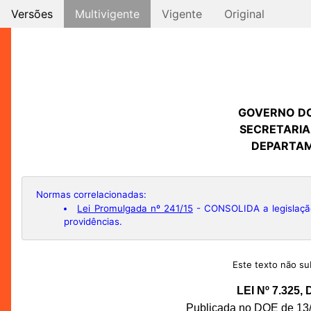
Versões
Multivigente
Vigente
Original
GOVERNO D
SECRETARIA
DEPARTAM
Normas correlacionadas:
Lei Promulgada nº 241/15
- CONSOLIDA a legislação
providências.
Este texto não sub
LEI Nº 7.325
Publicada no DOE de 13/0