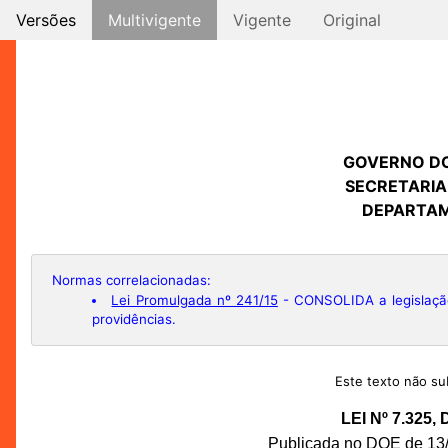
Versões
Multivigente
Vigente
Original
GOVERNO D
SECRETARIA
DEPARTAM
Normas correlacionadas:
Lei Promulgada nº 241/15
- CONSOLIDA a legislação
providências.
Este texto não sub
LEI Nº 7.325
Publicada no DOE de 13/0