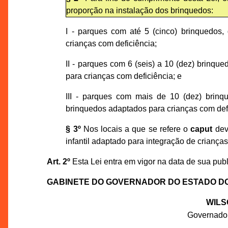
proporção na instalação dos brinquedos:
I - parques com até 5 (cinco) brinquedos,
crianças com deficiência;
II - parques com 6 (seis) a 10 (dez) brinqu
para crianças com deficiência; e
III - parques com mais de 10 (dez) brinqu
brinquedos adaptados para crianças com def
§ 3º
Nos locais a que se refere o
caput
deve
infantil adaptado para integração de crianças
Art. 2º
Esta Lei entra em vigor na data de sua pub
GABINETE DO GOVERNADOR DO ESTADO D
WILS
Governado