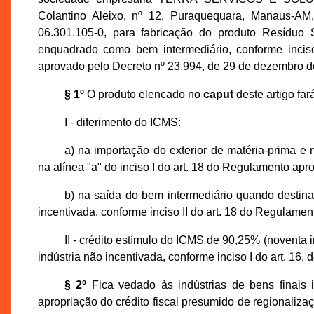
Colantino Aleixo, nº 12, Puraquequara, Manaus-A
06.301.105-0, para fabricação do produto Resíduo 
enquadrado como bem intermediário, conforme incis
aprovado pelo Decreto nº 23.994, de 29 de dezembro d
§ 1º
O produto elencado no
caput
deste artigo far
I - diferimento do ICMS:
a) na importação do exterior de matéria-prima e m
na alínea "a" do inciso I do art. 18 do Regulamento ap
b) na saída do bem intermediário quando destina
incentivada, conforme inciso II do art. 18 do Regulame
II - crédito estímulo do ICMS de 90,25% (noventa i
indústria não incentivada, conforme inciso I do art. 1
§ 2º
Fica vedado às indústrias de bens finais i
apropriação do crédito fiscal presumido de regionalizaç