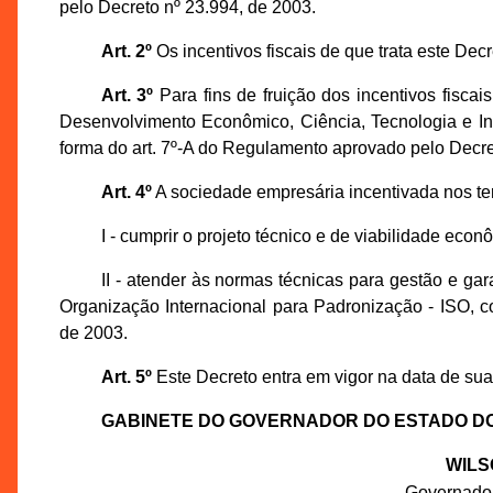
pelo Decreto nº 23.994, de 2003.
Art. 2º
Os incentivos fiscais de que trata este Dec
Art. 3º
Para fins de fruição dos incentivos fiscai
Desenvolvimento Econômico, Ciência, Tecnologia e I
forma do art. 7º-A do Regulamento aprovado pelo Decre
Art. 4º
A sociedade empresária incentivada nos te
I - cumprir o projeto técnico e de viabilidade e
II - atender às normas técnicas para gestão e ga
Organização Internacional para Padronização - ISO, 
de 2003.
Art. 5º
Este Decreto entra em vigor na data de sua
GABINETE DO GOVERNADOR DO ESTADO D
WILS
Governado