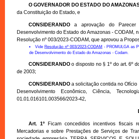
O GOVERNADOR DO ESTADO DO AMAZONA
da Constituição do Estado, e
CONSIDERANDO
a aprovação do Parecer 
Desenvolvimento do Estado do Amazonas - CODAM, na 3
Resolução nº 003/2023-CODAM, que aprovou a Propo
Vide
Resolução nº 003/2023-CODAM
- PROMULGA as Prop
de Desenvolvimento do Estado do Amazonas - Codam.
CONSIDERANDO
o disposto no § 1º do art. 6º
de 2003;
CONSIDERANDO
a solicitação contida no Ofíci
Desenvolvimento Econômico, Ciência, Tecno
01.01.016101.003566/2023-42,
Art. 1º
Ficam concedidos incentivos fiscais r
Mercadorias e sobre Prestações de Serviços de Tran
sociedade empresária TERRA SERVICOS E SOL