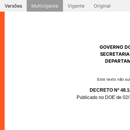
Versões
Multivigente
Vigente
Original
GOVERNO D
SECRETARIA
DEPARTAM
Este texto não sub
DECRETO Nº 48.1
Publicado no DOE de 02/1