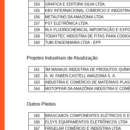
154
GRAFICA E EDITORA SILVA LTDA
155
KBV INTERNACIONAL COMERCIO E INDÚSTRI
156
METALFINO DA AMAZONIA LTDA
157
PST ELETRÔNICA LTDA.
158
RLX FLUOROCHEMICAL IMPORTACÃO E EXP
159
TODAYTEC INDÚSTRIA DE FITAS PARA CODIG
160
TUBI ENGENHARIA LTDA - EPP
Projetos Industriais de Atualização
161
3M MANAUS INDÚSTRIA DE PRODUTOS QUÍMI
162
A. W. FABER-CASTELL AMAZONIA S. A.
163
INDUSTRIA E COMERCIO DE MATERIAIS PLA
164
MOTOPPAR DA AMAZÔNIA INDÚSTRIA E COMÉ
Outros Pleitos
165
BRASCABOS COMPONENTES ELÉTRICOS E EL
166
ELSYS EQUIPAMENTOS ELETRÔNICOS LTDA
167
FRIGELAR COMÉRCIO E INDÚSTRIA LTDA