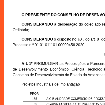
O PRESIDENTE DO CONSELHO DE DESENV
CONSIDERANDO
a deliberação do colegiado r
Ordinária;
CONSIDERANDO
o disposto no §3º, do art. 8º 
Processo n.º 01.01.011101.00009456.2020,
Art. 1º
PROMULGAR as Proposições e Pareceres T
de Desenvolvimento Econômico, Ciência, Tecnologi
Conselho de Desenvolvimento do Estado do Amazonas -
Projetos Industriais de Implantação
PROP.
135
A C B ANDRADE COMERCIO DE PRODUT
136
AGUIAR COMERCIO DE PRODUTOS ALIM