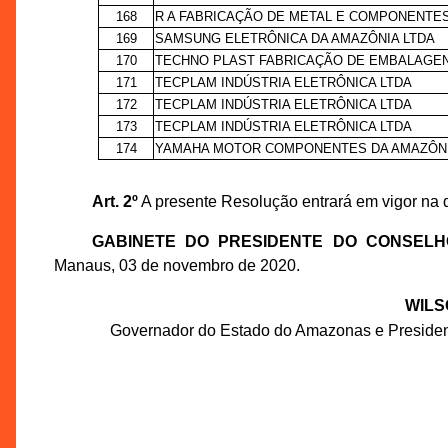
168
R A FABRICAÇÃO DE METAL E COMPONENTE
169
SAMSUNG ELETRÔNICA DA AMAZÔNIA LTDA
170
TECHNO PLAST FABRICAÇÃO DE EMBALAGEN
171
TECPLAM INDÚSTRIA ELETRÔNICA LTDA
172
TECPLAM INDÚSTRIA ELETRÔNICA LTDA
173
TECPLAM INDÚSTRIA ELETRÔNICA LTDA
174
YAMAHA MOTOR COMPONENTES DA AMAZÔNI
Art. 2º
A presente Resolução entrará em vigor na 
GABINETE DO PRESIDENTE DO CONSEL
Manaus, 03 de novembro de 2020.
WILS
Governador do Estado do Amazonas e Preside