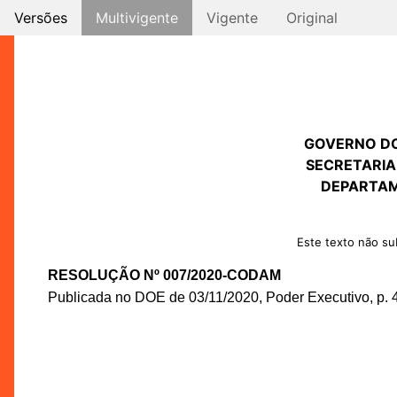
Versões
Multivigente
Vigente
Original
GOVERNO D
SECRETARIA
DEPARTAM
Este texto não sub
RESOLUÇÃO Nº 007/2020-CODAM
Publicada no DOE de 03/11/2020, Poder Executivo, p. 