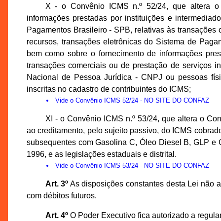
X - o Convênio ICMS n.º 52/24, que altera o
informações prestadas por instituições e intermedia
Pagamentos Brasileiro - SPB, relativas às transações co
recursos, transações eletrônicas do Sistema de Paga
bem como sobre o fornecimento de informações prest
transações comerciais ou de prestação de serviços in
Nacional de Pessoa Jurídica - CNPJ ou pessoas físi
inscritas no cadastro de contribuintes do ICMS;
Vide
o Convênio ICMS 52/24
- NO SITE DO CONFAZ
XI - o Convênio ICMS n.º 53/24, que altera o Co
ao creditamento, pelo sujeito passivo, do ICMS cobra
subsequentes com Gasolina C, Óleo Diesel B, GLP e 
1996, e as legislações estaduais e distrital.
Vide
o Convênio ICMS 53/24
- NO SITE DO CONFAZ
Art. 3º
As disposições constantes desta Lei não a
com débitos futuros.
Art. 4º
O Poder Executivo fica autorizado a regula