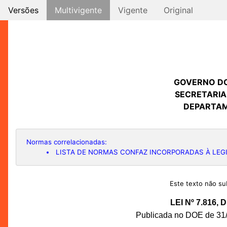
Versões
Multivigente
Vigente
Original
GOVERNO D
SECRETARIA
DEPARTAM
Normas correlacionadas:
LISTA DE NORMAS CONFAZ INCORPORADAS À LE
Este texto não sub
LEI Nº 7.816,
Publicada no DOE de 31/1