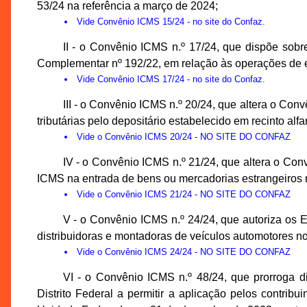
53/24 na referência a março de 2024;
Vide
Convênio ICMS 15/24
- no site do Confaz.
II - o Convênio ICMS n.º 17/24, que dispõe sob
Complementar nº 192/22, em relação às operações de 
Vide
Convênio ICMS 17/24
- no site do Confaz.
III - o Convênio ICMS n.º 20/24, que altera o Co
tributárias pelo depositário estabelecido em recinto al
Vide
o Convênio ICMS 20/24
- NO SITE DO CONFAZ
IV - o Convênio ICMS n.º 21/24, que altera o Co
ICMS na entrada de bens ou mercadorias estrangeiros 
Vide
o Convênio ICMS 21/24
- NO SITE DO CONFAZ
V - o Convênio ICMS n.º 24/24, que autoriza os E
distribuidoras e montadoras de veículos automotores no
Vide
o Convênio ICMS 24/24
- NO SITE DO CONFAZ
VI - o Convênio ICMS n.º 48/24, que prorroga 
Distrito Federal a permitir a aplicação pelos contri