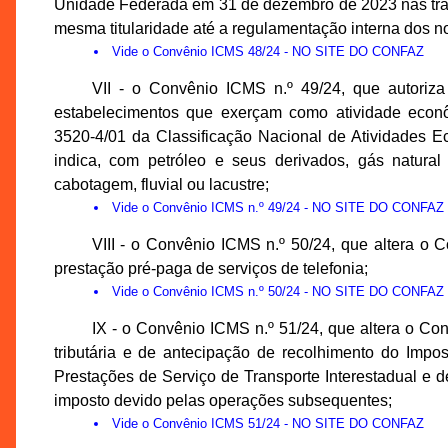
Unidade Federada em 31 de dezembro de 2023 nas tran
mesma titularidade até a regulamentação interna dos 
Vide
o Convênio ICMS 48/24
- NO SITE DO CONFAZ
VII - o Convênio ICMS n.º 49/24, que autoriza
estabelecimentos que exerçam como atividade econôm
3520-4/01 da Classificação Nacional de Atividades 
indica, com petróleo e seus derivados, gás natura
cabotagem, fluvial ou lacustre;
Vide
o Convênio ICMS n.º 49/24
- NO SITE DO CONFAZ
VIII - o Convênio ICMS n.º 50/24, que altera o
prestação pré-paga de serviços de telefonia;
Vide
o Convênio ICMS n.º 50/24
- NO SITE DO CONFAZ
IX - o Convênio ICMS n.º 51/24, que altera o Co
tributária e de antecipação de recolhimento do Impo
Prestações de Serviço de Transporte Interestadual e 
imposto devido pelas operações subsequentes;
Vide
o Convênio ICMS 51/24
- NO SITE DO CONFAZ