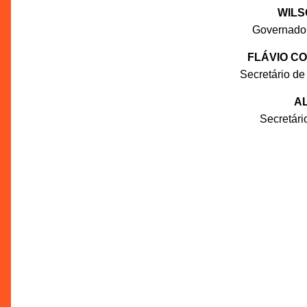
WILS
Governado
FLÁVIO C
Secretário de
AL
Secretár