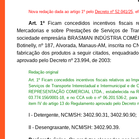
Nova redação dada ao artigo 1º pelo
Decreto nº 52.041/25
, e
Art. 1º
Ficam concedidos incentivos fiscais r
Mercadorias e sobre Prestações de Serviços de Tran
sociedade empresária BRASMAN INDÚSTRIA COMÉRC
Botinelly, nº 187, Alvorada, Manaus-AM, inscrita no 
fabricação dos produtos a seguir citados, enquadrad
aprovado pelo Decreto nº 23.994, de 2003:
Redação original
Art. 1º Ficam concedidos incentivos fiscais relativos ao I
Serviços de Transporte Interestadual e Intermunicipal 
REPRESENTAÇÃO COMERCIAL LTDA., estabelecida na Rua Ge
03.774.156/0001-18, e no CCA sob o nº 06.201.536-2, para 
item IV do artigo 13 do Regulamento aprovado pelo Decreto n
I - Detergente, NCM/SH: 3402.90.31, 3402.90.90;
II - Desengraxante, NCM/SH: 3402.90.39.