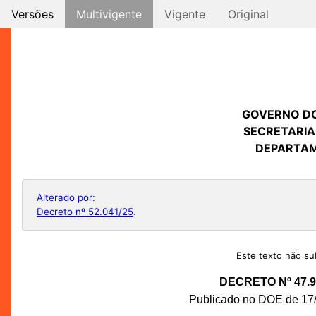
Versões
Multivigente
Vigente
Original
GOVERNO D
SECRETARIA
DEPARTAM
Alterado por:
Decreto nº 52.041/25
.
Este texto não sub
DECRETO Nº 47.9
Publicado no DOE de 17/0