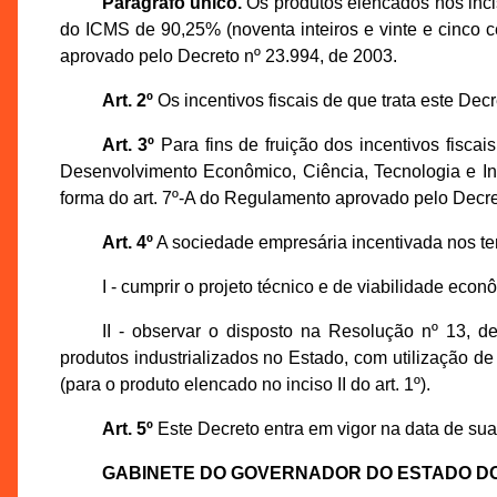
Parágrafo único.
Os produtos elencados nos incisos
do ICMS de 90,25% (noventa inteiros e vinte e cinco c
aprovado pelo Decreto nº 23.994, de 2003.
Art. 2º
Os incentivos fiscais de que trata este Dec
Art. 3º
Para fins de fruição dos incentivos fiscai
Desenvolvimento Econômico, Ciência, Tecnologia e I
forma do art. 7º-A do Regulamento aprovado pelo Decre
Art. 4º
A sociedade empresária incentivada nos te
I - cumprir o projeto técnico e de viabilidade e
II - observar o disposto na Resolução nº 13, 
produtos industrializados no Estado, com utilização d
(para o produto elencado no inciso II do art. 1º).
Art. 5º
Este Decreto entra em vigor na data de sua
GABINETE DO GOVERNADOR DO ESTADO D