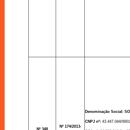
Denominação Social: S
CNPJ nº:
43.447.044/0001
Nº 174
/2013-
Nº 348