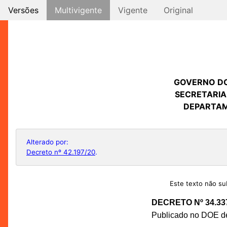
Versões
Multivigente
Vigente
Original
GOVERNO D
SECRETARIA
DEPARTAM
Alterado por:
Decreto nº 42.197/20
.
Este texto não sub
DECRETO Nº 34.33
Publicado no DOE de