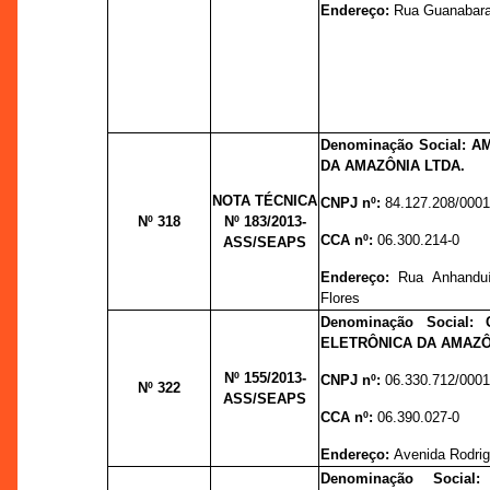
Endereço:
Rua Guanabara,
Denominação Social:
DA AMAZÔNIA LTDA.
NOTA TÉCNICA
CNPJ nº:
84.127.208/0001
Nº 318
Nº 183
/2013-
CCA nº:
06.300.214-0
ASS/SEAPS
Endereço:
Rua Anhanduí
Flores
Denominação Social:
ELETRÔNICA DA AMAZÔ
Nº 155
/2013-
CNPJ nº:
06.330.712/0001
Nº 322
ASS/SEAPS
CCA nº:
06.390.027-0
Endereço:
Avenida Rodrig
Denominação Social