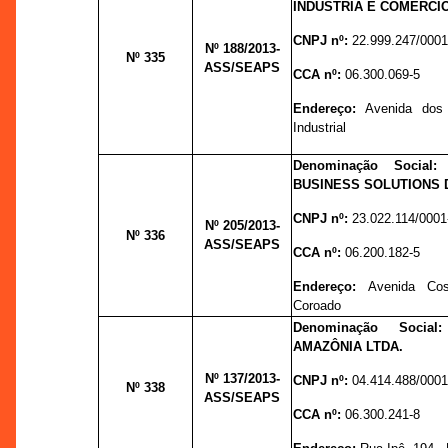
INDÚSTRIA E COMÉRCIO
CNPJ nº:
22.999.247/0001
Nº 188
/2013-
Nº 335
ASS/SEAPS
CCA nº:
06.300.069-5
Endereço:
Avenida dos 
Industrial
Denominação Social
BUSINESS SOLUTIONS D
CNPJ nº:
23.022.114/0001
Nº 205
/2013-
Nº 336
ASS/SEAPS
CCA nº:
06.200.182-5
Endereço:
Avenida Cos
Coroado
Denominação Socia
AMAZÔNIA LTDA.
Nº 137
/2013-
CNPJ nº:
04.414.488/0001
Nº 338
ASS/SEAPS
CCA nº:
06.300.241-8