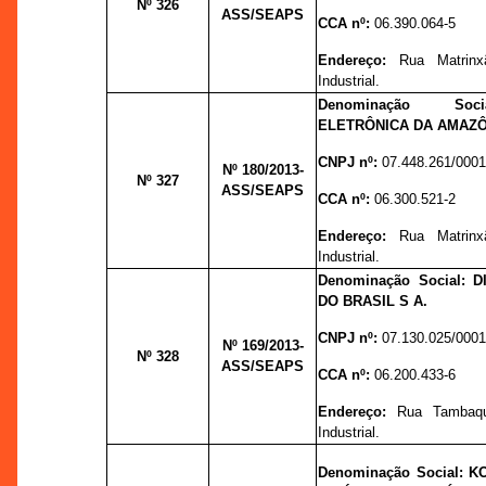
Nº 326
ASS/SEAPS
CCA nº:
06.390.064-5
Endereço:
Rua Matrinx
Industrial.
Denominação Soc
ELETRÔNICA DA AMAZÔ
CNPJ nº:
07.448.261/0001
Nº 180
/2013-
Nº 327
ASS/SEAPS
CCA nº:
06.300.521-2
Endereço:
Rua Matrinx
Industrial.
Denominação Social: 
DO BRASIL S A.
CNPJ nº:
07.130.025/0001
Nº 169
/2013-
Nº 328
ASS/SEAPS
CCA nº:
06.200.433-6
Endereço:
Rua Tambaqui
Industrial.
Denominação Social: 