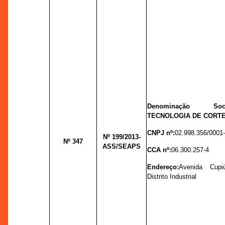
Denominação So
TECNOLOGIA DE CORTE
CNPJ nº:
02.998.356/0001
Nº 199
/2013-
Nº 347
ASS/SEAPS
CCA nº:
06.300.257-4
Endereço:
Avenida Cupi
Distrito Industrial