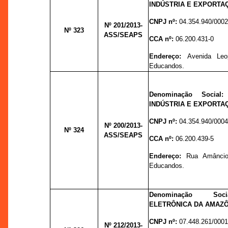
INDÚSTRIA E EXPORTAÇ
CNPJ nº:
04.354.940/0002
Nº 201
/2013-
Nº 323
ASS/SEAPS
CCA nº:
06.200.431-0
Endereço:
Avenida Leo
Educandos.
Denominação Social
INDÚSTRIA E EXPORTAÇ
CNPJ nº:
04.354.940/0004
Nº 200
/2013-
Nº 324
ASS/SEAPS
CCA nº:
06.200.439-5
Endereço:
Rua Amâncio
Educandos.
Denominação Soc
ELETRÔNICA DA AMAZÔ
CNPJ nº:
07.448.261/0001
Nº 212
/2013-